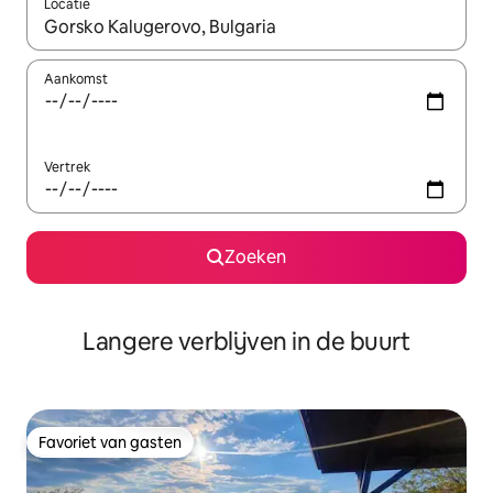
Locatie
Wanneer er resultaten beschikbaar zijn, maak je een keuze met 
Aankomst
Vertrek
Zoeken
Langere verblijven in de buurt
Favoriet van gasten
Favoriet van gasten