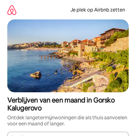
Ga
direct
Je plek op Airbnb zetten
naar
inhoud
Verblijven van een maand in Gorsko
Kalugerovo
Ontdek langetermijnwoningen die als thuis aanvoelen
voor een maand of langer.