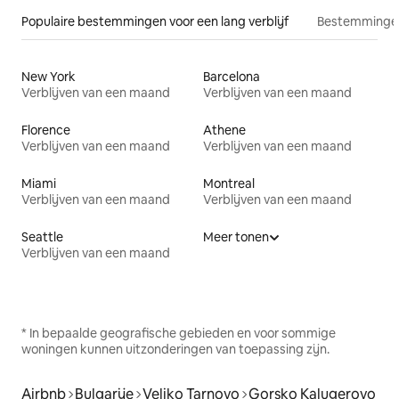
Populaire bestemmingen voor een lang verblijf
Bestemmingen
New York
Barcelona
Verblijven van een maand
Verblijven van een maand
Florence
Athene
Verblijven van een maand
Verblijven van een maand
Miami
Montreal
Verblijven van een maand
Verblijven van een maand
Seattle
Meer tonen
Verblijven van een maand
* In bepaalde geografische gebieden en voor sommige
woningen kunnen uitzonderingen van toepassing zijn.
Airbnb
Bulgarije
Veliko Tarnovo
Gorsko Kalugerovo