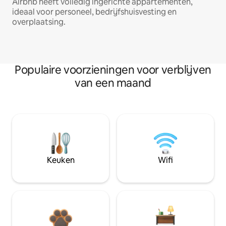
Airbnb heeft volledig ingerichte appartementen,
ideaal voor personeel, bedrijfshuisvesting en
overplaatsing.
Populaire voorzieningen voor verblijven
van een maand
Keuken
Wifi