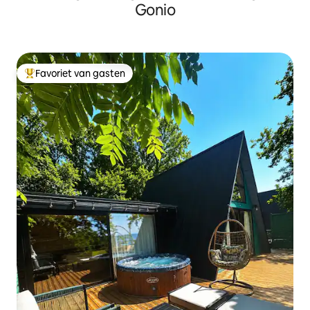
Gonio
Favoriet van gasten
Topfavoriet van gasten