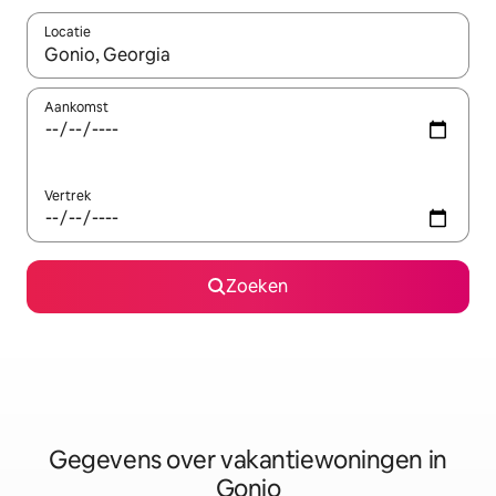
Locatie
Wanneer er resultaten beschikbaar zijn, maak je een keuze met 
Aankomst
Vertrek
Zoeken
Gegevens over vakantiewoningen in
Gonio