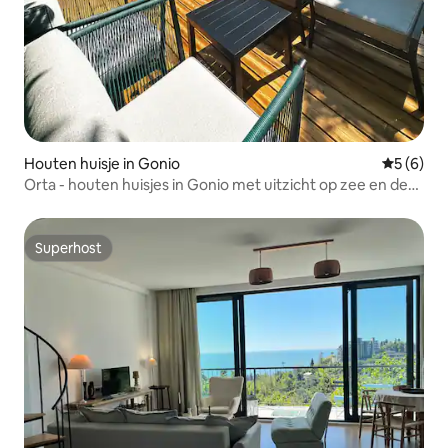
Houten huisje in Gonio
Gemiddeld
5 (6)
Orta - houten huisjes in Gonio met uitzicht op zee en de
bergen
Superhost
Superhost