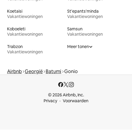
Koetaisi
St'epants'minda
Vakantiewoningen
Vakantiewoningen
Koboeleti
Samsun
Vakantiewoningen
Vakantiewoningen
Trabzon
Meer tonen
Vakantiewoningen
Airbnb
Georgië
Batumi
Gonio
© 2026 Airbnb, Inc.
Privacy
Voorwaarden