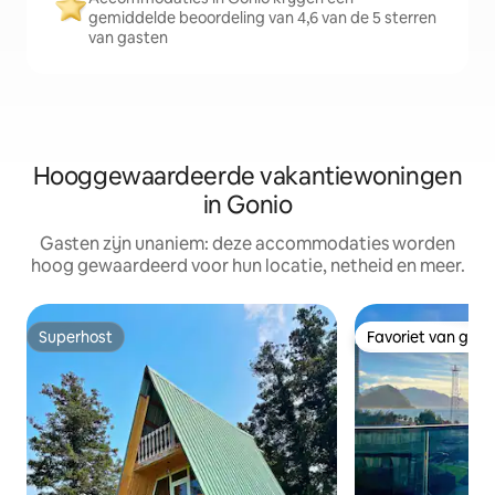
gemiddelde beoordeling van 4,6 van de 5 sterren
van gasten
Hooggewaardeerde vakantiewoningen
in Gonio
Gasten zijn unaniem: deze accommodaties worden
hoog gewaardeerd voor hun locatie, netheid en meer.
Superhost
Favoriet van gas
Superhost
Favoriet van gas