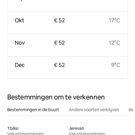
Okt
€ 52
17°C
Nov
€ 52
12°C
Dec
€ 52
9°C
Bestemmingen om te verkennen
Bestemmingen in de buurt
Andere soorten verblijven
Bes
Tbilisi
Jerevan
Vakantiewoningen
Vakantiewoningen