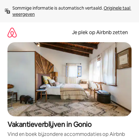
Ga
Sommige informatie is automatisch vertaald. 
Originele taal 
direct
weergeven
naar
inhoud
Je plek op Airbnb zetten
Vakantieverblijven in Gonio
Vind en boek bijzondere accommodaties op Airbnb