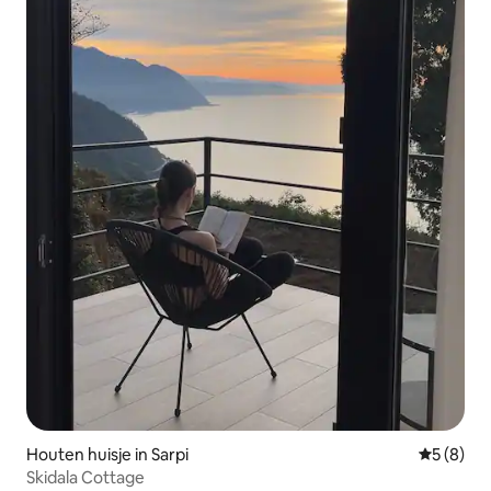
Houten huisje in Sarpi
Gemiddeld
5 (8)
Skidala Cottage