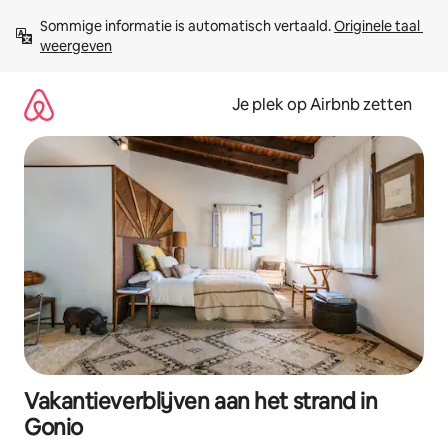
Ga
Sommige informatie is automatisch vertaald. 
Originele taal 
direct
weergeven
naar
inhoud
Je plek op Airbnb zetten
Vakantieverblijven aan het strand in
Gonio