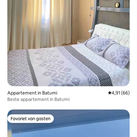
Appartement in Batumi
Gemiddelde be
4,91 (66)
Beste appartement in Batumi
Favoriet van gasten
Favoriet van gasten