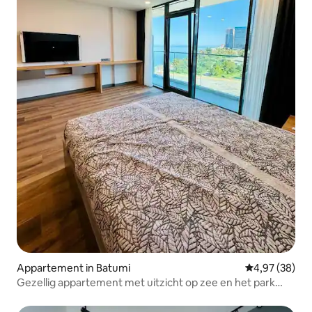
Appartement in Batumi
Gemiddelde be
4,97 (38)
Gezellig appartement met uitzicht op zee en het park
Batumi VIEW