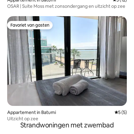
OSAR | Suite Moss met zonsondergang en uitzicht op zee
Favoriet van gasten
Favoriet van gasten
Appartement in Batumi
Gemiddeld
5 (5)
Uitzicht op zee
Strandwoningen met zwembad