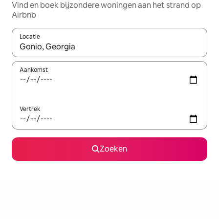
Vind en boek bijzondere woningen aan het strand op
Airbnb
Locatie
Wanneer er resultaten beschikbaar zijn, maak je een keuze met 
Aankomst
Vertrek
Zoeken