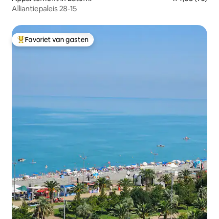
Alliantiepaleis 28-15
Favoriet van gasten
Topfavoriet van gasten