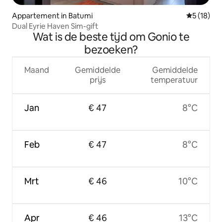
Appartement in Batumi
Gemiddelde
5 (18)
Dual Eyrie Haven Sim-gift
Wat is de beste tijd om Gonio te
bezoeken?
Maand
Gemiddelde
Gemiddelde
prijs
temperatuur
Jan
€ 47
8°C
Feb
€ 47
8°C
Mrt
€ 46
10°C
Apr
€ 46
13°C