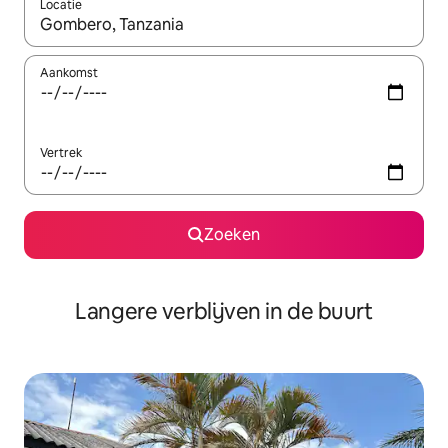
Locatie
Wanneer er resultaten beschikbaar zijn, maak je een keuze met 
Aankomst
Vertrek
Zoeken
Langere verblijven in de buurt