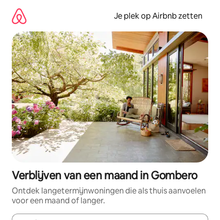
Ga
direct
Je plek op Airbnb zetten
naar
inhoud
Verblijven van een maand in Gombero
Ontdek langetermijnwoningen die als thuis aanvoelen
voor een maand of langer.