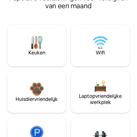
van een maand
Keuken
Wifi
Laptopvriendelijke
Huisdiervriendelijk
werkplek