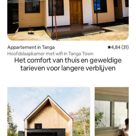
Appartement in Tanga
Gemiddelde be
4,84 (31)
Hoofdslaapkamer met wifi in Tanga Town
Het comfort van thuis en geweldige
tarieven voor langere verblijven