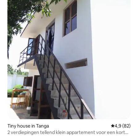
Tiny house in Tanga
Gemiddelde b
4,9 (82)
2 verdiepingen tellend klein appartement voor een kort