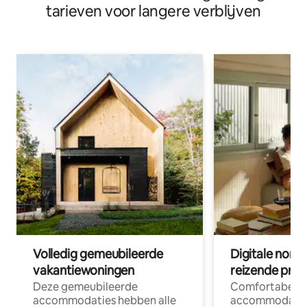
tarieven voor langere verblijven
Volledig gemeubileerde
Digitale nom
vakantiewoningen
reizende prof
Deze gemeubileerde
Comfortabele
accommodaties hebben alle
accommodatie