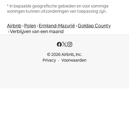
* In bepaalde geografische gebieden en voor sommige
woningen kunnen uitzonderingen van toepassing zijn.
Airbnb
Polen
Ermland-Mazurië
Gołdap County
Verblijven van een maand
© 2026 Airbnb, Inc.
Privacy
Voorwaarden