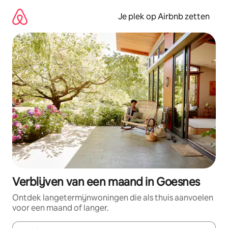
Ga
direct
Je plek op Airbnb zetten
naar
inhoud
Verblijven van een maand in Goesnes
Ontdek langetermijnwoningen die als thuis aanvoelen
voor een maand of langer.