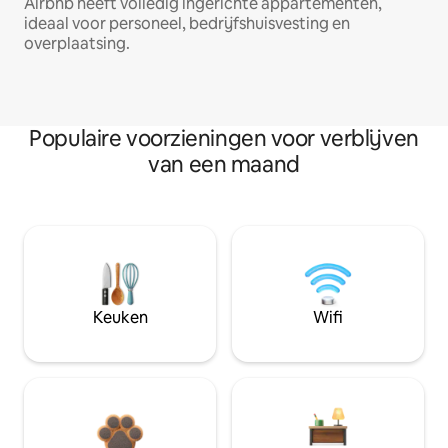
Airbnb heeft volledig ingerichte appartementen,
ideaal voor personeel, bedrijfshuisvesting en
overplaatsing.
Populaire voorzieningen voor verblijven
van een maand
Keuken
Wifi