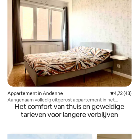
Appartement in Andenne
Gemiddelde b
4,72 (43)
Aangenaam volledig uitgerust appartement in het
Het comfort van thuis en geweldige
centrum
tarieven voor langere verblijven