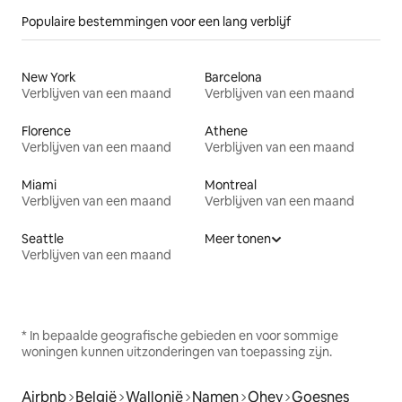
Populaire bestemmingen voor een lang verblijf
New York
Barcelona
Verblijven van een maand
Verblijven van een maand
Florence
Athene
Verblijven van een maand
Verblijven van een maand
Miami
Montreal
Verblijven van een maand
Verblijven van een maand
Seattle
Meer tonen
Verblijven van een maand
* In bepaalde geografische gebieden en voor sommige
woningen kunnen uitzonderingen van toepassing zijn.
Airbnb
België
Wallonië
Namen
Ohey
Goesnes