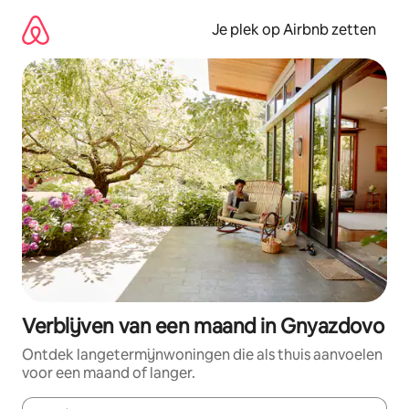
Ga
direct
Je plek op Airbnb zetten
naar
inhoud
Verblijven van een maand in Gnyazdovo
Ontdek langetermijnwoningen die als thuis aanvoelen
voor een maand of langer.