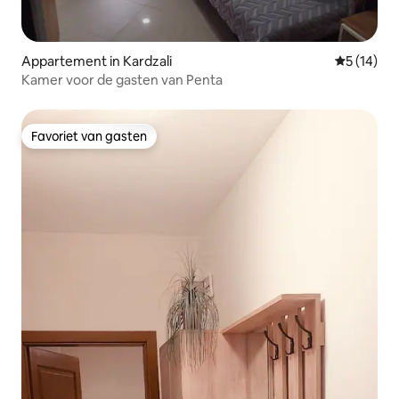
Appartement in Kardzali
Gemiddelde
5 (14)
Kamer voor de gasten van Penta
Favoriet van gasten
Favoriet van gasten