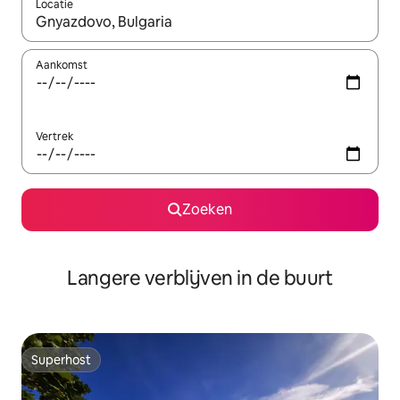
Locatie
Wanneer er resultaten beschikbaar zijn, maak je een keuze met 
Aankomst
Vertrek
Zoeken
Langere verblijven in de buurt
Superhost
Superhost