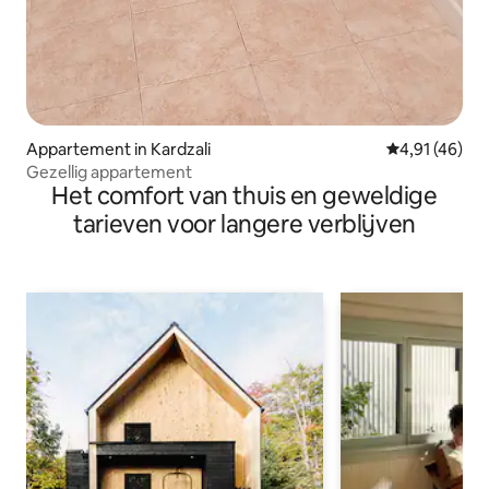
Appartement in Kardzali
Gemiddelde be
4,91 (46)
Gezellig appartement
Het comfort van thuis en geweldige
tarieven voor langere verblijven