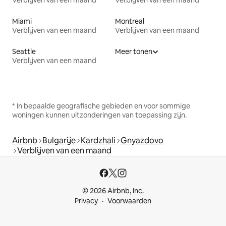
Miami
Montreal
Verblijven van een maand
Verblijven van een maand
Seattle
Meer tonen
Verblijven van een maand
* In bepaalde geografische gebieden en voor sommige
woningen kunnen uitzonderingen van toepassing zijn.
Airbnb
Bulgarije
Kardzhali
Gnyazdovo
Verblijven van een maand
© 2026 Airbnb, Inc.
Privacy
Voorwaarden