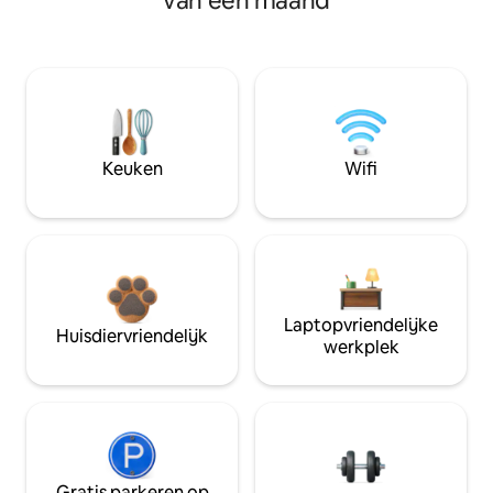
van een maand
Keuken
Wifi
Laptopvriendelijke
Huisdiervriendelijk
werkplek
Gratis parkeren op