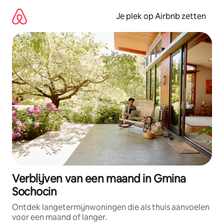
Ga
direct
Je plek op Airbnb zetten
naar
inhoud
Verblijven van een maand in Gmina
Sochocin
Ontdek langetermijnwoningen die als thuis aanvoelen
voor een maand of langer.