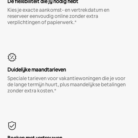
De flexibiliteit die jij nodig hebt
Kies je exacte aankomst- en vertrekdatum en
reserveer eenvoudig online zonder extra
verplichtingen of papierwerk.*
Duidelijke maandtarieven
Speciale tarieven voor vakantiewoningen die je voor
de lange termijn huurt, plus maandelijkse betalingen
zonder extra kosten.*