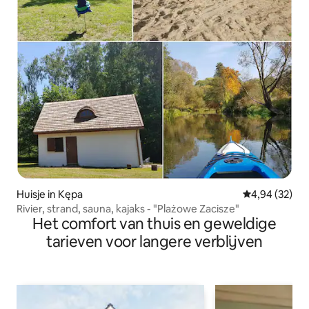
Huisje in Kępa
Gemiddelde be
4,94 (32)
Rivier, strand, sauna, kajaks - "Plażowe Zacisze"
Het comfort van thuis en geweldige
tarieven voor langere verblijven