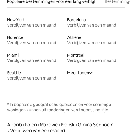
Populaire bestemmingen voor een lang verblijf
Bestemmingen
New York
Barcelona
Verblijven van een maand
Verblijven van een maand
Florence
Athene
Verblijven van een maand
Verblijven van een maand
Miami
Montreal
Verblijven van een maand
Verblijven van een maand
Seattle
Meer tonen
Verblijven van een maand
* In bepaalde geografische gebieden en voor sommige
woningen kunnen uitzonderingen van toepassing zijn.
Airbnb
Polen
Mazovië
Płońsk
Gmina Sochocin
Verblijven van een maand