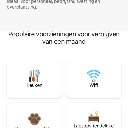
ideaal voor personeel, bedrijfshuisvesting en
overplaatsing.
Populaire voorzieningen voor verblijven
van een maand
Keuken
Wifi
Laptopvriendelijke