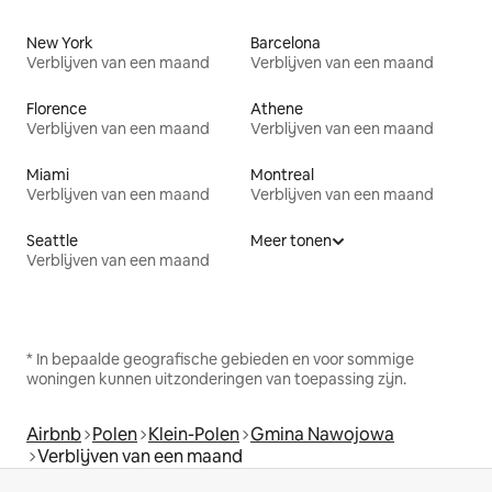
New York
Barcelona
Verblijven van een maand
Verblijven van een maand
Florence
Athene
Verblijven van een maand
Verblijven van een maand
Miami
Montreal
Verblijven van een maand
Verblijven van een maand
Seattle
Meer tonen
Verblijven van een maand
* In bepaalde geografische gebieden en voor sommige
woningen kunnen uitzonderingen van toepassing zijn.
Airbnb
Polen
Klein-Polen
Gmina Nawojowa
Verblijven van een maand