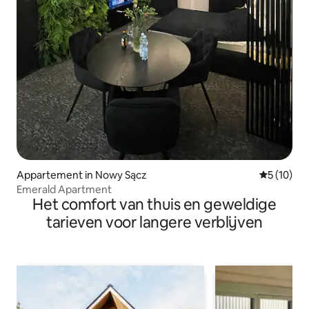
Appartement in Nowy Sącz
Gemiddelde
5 (10)
Emerald Apartment
Het comfort van thuis en geweldige
tarieven voor langere verblijven