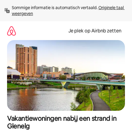
Ga
Sommige informatie is automatisch vertaald. 
Originele taal 
direct
weergeven
naar
inhoud
Je plek op Airbnb zetten
Vakantiewoningen nabij een strand in
Glenelg