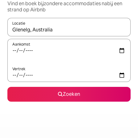
Vind en boek bijzondere accommodaties nabij een
strand op Airbnb
Locatie
Wanneer er resultaten beschikbaar zijn, maak je een keuze met 
Aankomst
Vertrek
Zoeken