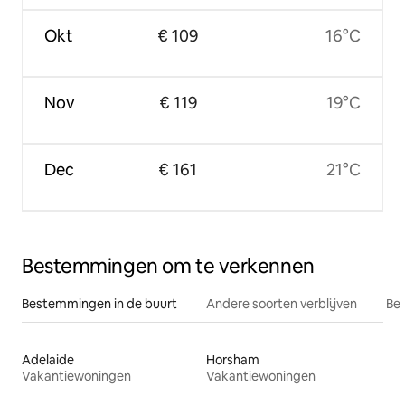
Okt
€ 109
16°C
Nov
€ 119
19°C
Dec
€ 161
21°C
Bestemmingen om te verkennen
Bestemmingen in de buurt
Andere soorten verblijven
Bes
Adelaide
Horsham
Vakantiewoningen
Vakantiewoningen