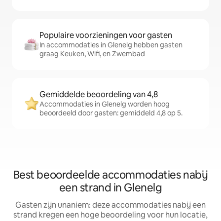
Populaire voorzieningen voor gasten
In accommodaties in Glenelg hebben gasten
graag Keuken, Wifi, en Zwembad
Gemiddelde beoordeling van 4,8
Accommodaties in Glenelg worden hoog
beoordeeld door gasten: gemiddeld 4,8 op 5.
Best beoordeelde accommodaties nabij
een strand in Glenelg
Gasten zijn unaniem: deze accommodaties nabij een
strand kregen een hoge beoordeling voor hun locatie,