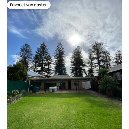
Favoriet van gasten
Favoriet van gasten