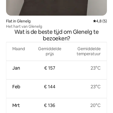
Flat in Glenelg
Gemiddelde 
4,8 (5)
Het hart van Glenelg
Wat is de beste tijd om Glenelg te
bezoeken?
Maand
Gemiddelde
Gemiddelde
prijs
temperatuur
Jan
€ 157
23°C
Feb
€ 144
23°C
Mrt
€ 136
20°C