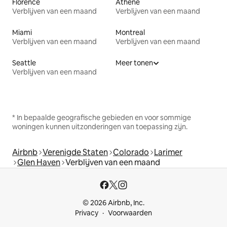
Florence
Athene
Verblijven van een maand
Verblijven van een maand
Miami
Montreal
Verblijven van een maand
Verblijven van een maand
Seattle
Meer tonen
Verblijven van een maand
* In bepaalde geografische gebieden en voor sommige
woningen kunnen uitzonderingen van toepassing zijn.
Airbnb
Verenigde Staten
Colorado
Larimer
Glen Haven
Verblijven van een maand
© 2026 Airbnb, Inc.
Privacy
Voorwaarden