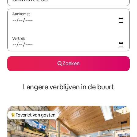
Aankomst
Vertrek
Zoeken
Langere verblijven in de buurt
Favoriet van gasten
Topfavoriet van gasten