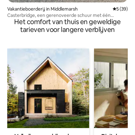
Vakantieboerderij in Middlemarsh
Gemiddelde
5 (39)
Casterbridge, een gerenoveerde schuur met één
Het comfort van thuis en geweldige
verdieping
tarieven voor langere verblijven