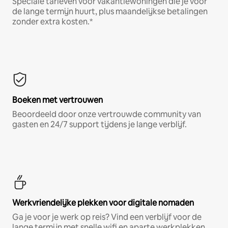
Speciale tarieven voor vakantiewoningen die je voor
de lange termijn huurt, plus maandelijkse betalingen
zonder extra kosten.*
Boeken met vertrouwen
Beoordeeld door onze vertrouwde community van
gasten en 24/7 support tijdens je lange verblijf.
Werkvriendelijke plekken voor digitale nomaden
Ga je voor je werk op reis? Vind een verblijf voor de
lange termijn met snelle wifi en aparte werkplekken.