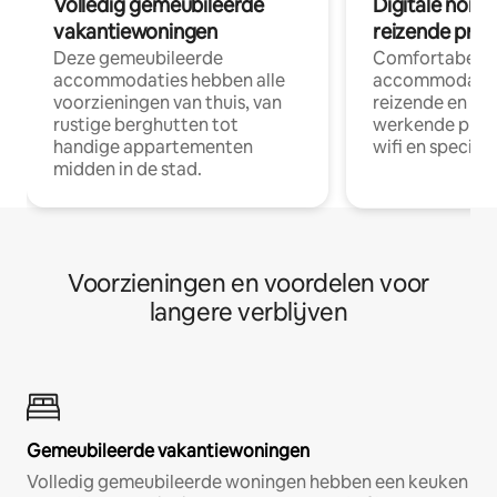
Volledig gemeubileerde
Digitale nom
vakantiewoningen
reizende prof
Deze gemeubileerde
Comfortabele
accommodaties hebben alle
accommodatie
voorzieningen van thuis, van
reizende en op
rustige berghutten tot
werkende profe
handige appartementen
wifi en special
midden in de stad.
Voorzieningen en voordelen voor
langere verblijven
Gemeubileerde vakantiewoningen
Volledig gemeubileerde woningen hebben een keuken