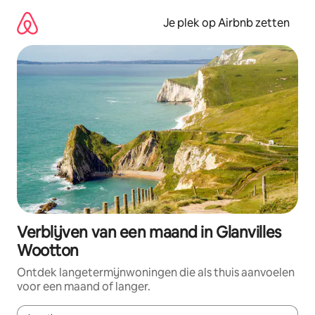
Ga
direct
Je plek op Airbnb zetten
naar
inhoud
Verblijven van een maand in Glanvilles
Wootton
Ontdek langetermijnwoningen die als thuis aanvoelen
voor een maand of langer.