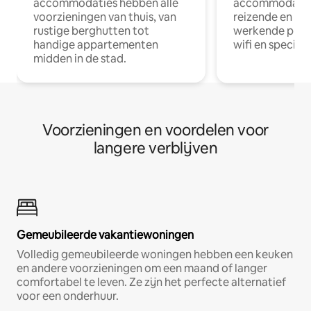
accommodaties hebben alle
accommodatie
voorzieningen van thuis, van
reizende en op
rustige berghutten tot
werkende profe
handige appartementen
wifi en special
midden in de stad.
Voorzieningen en voordelen voor
langere verblijven
Gemeubileerde vakantiewoningen
Volledig gemeubileerde woningen hebben een keuken
en andere voorzieningen om een maand of langer
comfortabel te leven. Ze zijn het perfecte alternatief
voor een onderhuur.