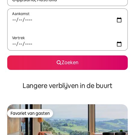
Aankomst
Vertrek
Zoeken
Langere verblijven in de buurt
Favoriet van gasten
Favoriet van gasten