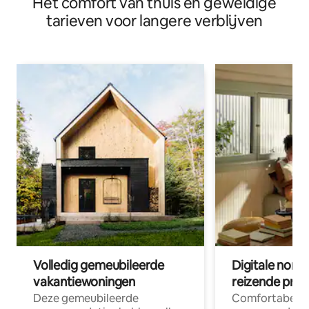
Het comfort van thuis en geweldige
tarieven voor langere verblijven
Volledig gemeubileerde
Digitale nom
vakantiewoningen
reizende prof
Deze gemeubileerde
Comfortabele