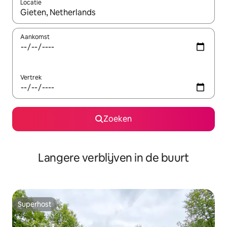
Locatie
Wanneer er resultaten beschikbaar zijn, maak je een keuze met 
Aankomst
Vertrek
Zoeken
Langere verblijven in de buurt
Superhost
Superhost