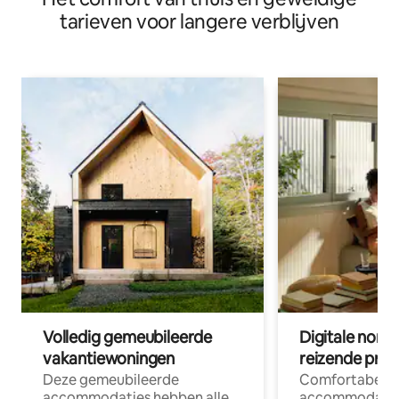
tarieven voor langere verblijven
Volledig gemeubileerde
Digitale nom
vakantiewoningen
reizende prof
Deze gemeubileerde
Comfortabele
accommodaties hebben alle
accommodatie