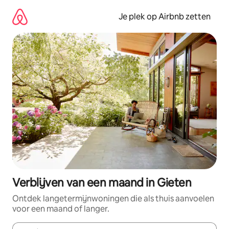
Ga
direct
Je plek op Airbnb zetten
naar
inhoud
Verblijven van een maand in Gieten
Ontdek langetermijnwoningen die als thuis aanvoelen
voor een maand of langer.