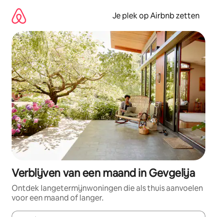
Ga
direct
Je plek op Airbnb zetten
naar
inhoud
Verblijven van een maand in Gevgelija
Ontdek langetermijnwoningen die als thuis aanvoelen
voor een maand of langer.