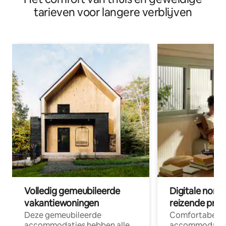
tarieven voor langere verblijven
Volledig gemeubileerde
Digitale nom
vakantiewoningen
reizende prof
Deze gemeubileerde
Comfortabele
accommodaties hebben alle
accommodatie