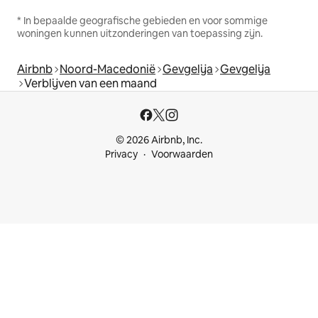
* In bepaalde geografische gebieden en voor sommige
woningen kunnen uitzonderingen van toepassing zijn.
Airbnb
Noord-Macedonië
Gevgelija
Gevgelija
Verblijven van een maand
© 2026 Airbnb, Inc.
Privacy
Voorwaarden