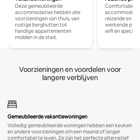
Deze gemeubileerde
Comfortabele
accommodaties hebben alle
accommodatie
voorzieningen van thuis, van
reizende en op
rustige berghutten tot
werkende profe
handige appartementen
wifi en special
midden in de stad.
Voorzieningen en voordelen voor
langere verblijven
Gemeubileerde vakantiewoningen
Volledig gemeubileerde woningen hebben een keuken
en andere voorzieningen om een maand of langer
comfortabel te leven. Ze zijn het perfecte alternatief