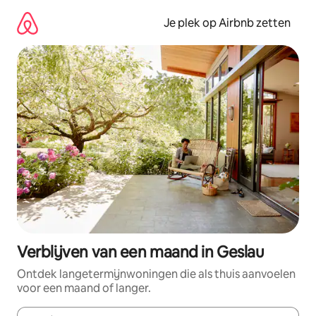
Ga
direct
Je plek op Airbnb zetten
naar
inhoud
Verblijven van een maand in Geslau
Ontdek langetermijnwoningen die als thuis aanvoelen
voor een maand of langer.