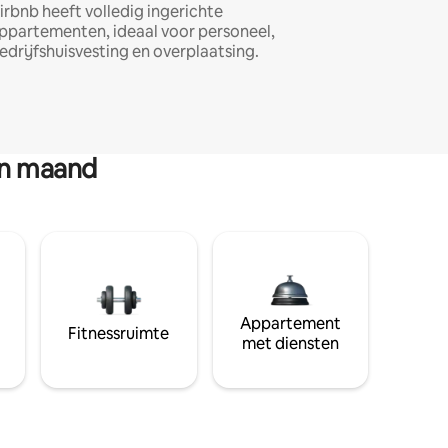
irbnb heeft volledig ingerichte
ppartementen, ideaal voor personeel,
edrijfshuisvesting en overplaatsing.
en maand
Appartement
Fitnessruimte
met diensten