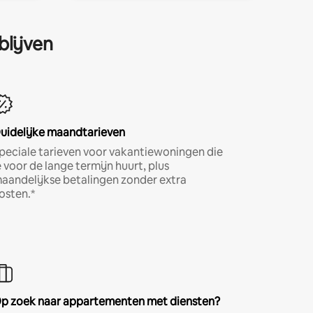
blijven
uidelijke maandtarieven
peciale tarieven voor vakantiewoningen die
e voor de lange termijn huurt, plus
aandelijkse betalingen zonder extra
osten.*
p zoek naar appartementen met diensten?