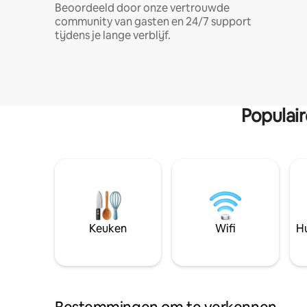
Beoordeeld door onze vertrouwde
community van gasten en 24/7 support
tijdens je lange verblijf.
Populai
Keuken
Wifi
Hu