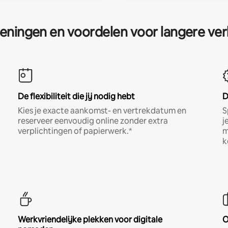
eningen en voordelen voor langere ver
De flexibiliteit die jij nodig hebt
D
Kies je exacte aankomst- en vertrekdatum en
S
reserveer eenvoudig online zonder extra
j
verplichtingen of papierwerk.*
m
k
Werkvriendelijke plekken voor digitale
O