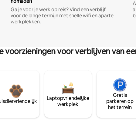
nomaden
A
Ga je voor je werk op reis? Vind een verblijf
a
voor de lange termijn met snelle wifi en aparte
b
werkplekken.
re voorzieningen voor verblijven van e
Gratis
Laptopvriendelijke
isdiervriendelijk
parkeren op
werkplek
het terrein