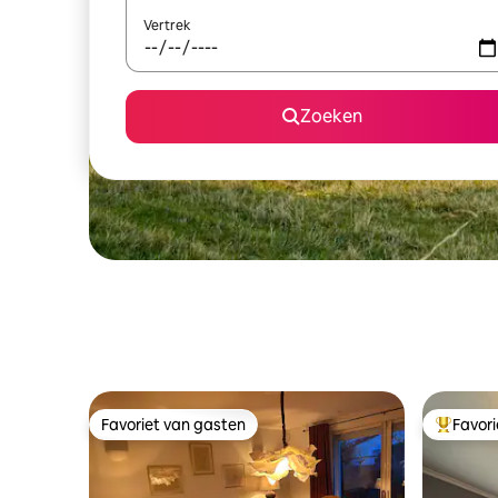
Vertrek
Zoeken
Favoriet van gasten
Favor
Favoriet van gasten
Topfavor