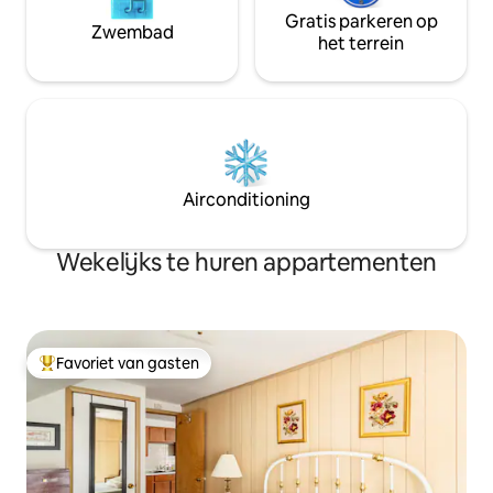
Gratis parkeren op
Zwembad
het terrein
Airconditioning
Wekelijks te huren appartementen
Favoriet van gasten
Topfavoriet van gasten