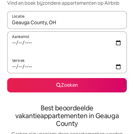
Vind en boek bijzondere appartementen op Airbnb
Locatie
Wanneer er resultaten beschikbaar zijn, maak je een keuze met 
Aankomst
Vertrek
Zoeken
Best beoordeelde
vakantieappartementen in Geauga
County