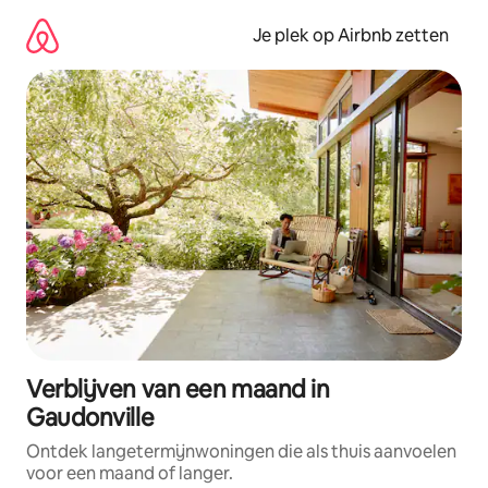
Ga
direct
Je plek op Airbnb zetten
naar
inhoud
Verblijven van een maand in
Gaudonville
Ontdek langetermijnwoningen die als thuis aanvoelen
voor een maand of langer.