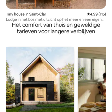
Tiny house in Saint-Clar
Gemiddelde beo
4,99 (115)
Lodge in het bos met uitzicht op het meer en een eigen
Het comfort van thuis en geweldige
bubbelbad
tarieven voor langere verblijven