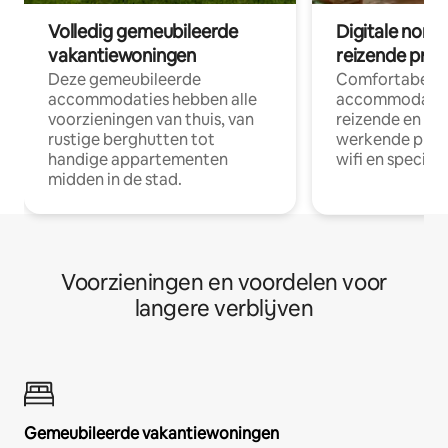
Volledig gemeubileerde
Digitale nom
vakantiewoningen
reizende prof
Deze gemeubileerde
Comfortabele
accommodaties hebben alle
accommodatie
voorzieningen van thuis, van
reizende en op
rustige berghutten tot
werkende profe
handige appartementen
wifi en special
midden in de stad.
Voorzieningen en voordelen voor
langere verblijven
Gemeubileerde vakantiewoningen