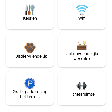
Keuken
Wifi
Laptopvriendelijke
Huisdiervriendelijk
werkplek
Gratis parkeren op
Fitnessruimte
het terrein