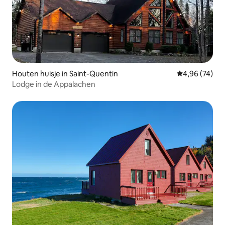
Houten huisje in Saint-Quentin
Gemiddelde be
4,96 (74)
Lodge in de Appalachen