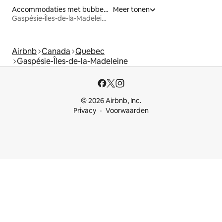
Accommodaties met bubbelbad
Meer tonen
Gaspésie-Îles-de-la-Madeleine
Airbnb
Canada
Quebec
Gaspésie-Îles-de-la-Madeleine
© 2026 Airbnb, Inc.
Privacy
Voorwaarden