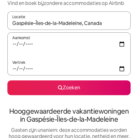
Vind en boek bijzondere accommodaties op Airbnb
Locatie
Wanneer er resultaten beschikbaar zijn, maak je een keuze met 
Aankomst
Vertrek
Zoeken
Hooggewaardeerde vakantiewoningen
in Gaspésie-Îles-de-la-Madeleine
Gasten zijn unaniem: deze accommodaties worden
hoog gewaardeerd voor hun locatie, netheid en meer.