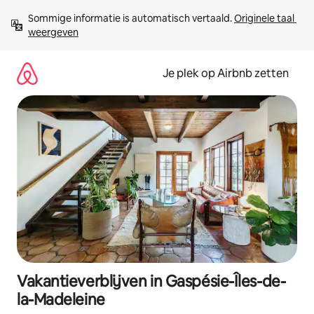
Ga
Sommige informatie is automatisch vertaald. 
Originele taal 
direct
weergeven
naar
inhoud
Je plek op Airbnb zetten
Vakantieverblijven in Gaspésie-Îles-de-
la-Madeleine