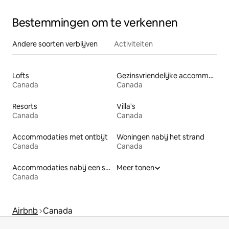
Bestemmingen om te verkennen
Andere soorten verblijven
Activiteiten
Lofts
Gezinsvriendelijke accommodaties
Canada
Canada
Resorts
Villa's
Canada
Canada
Accommodaties met ontbijt
Woningen nabij het strand
Canada
Canada
Accommodaties nabij een strand
Meer tonen
Canada
Airbnb
Canada