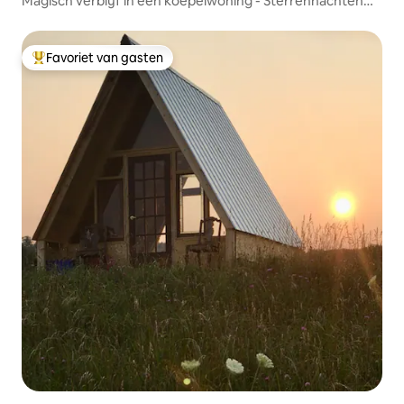
Magisch verblijf in een koepelwoning - Sterrennachten
glamping
Favoriet van gasten
Topfavoriet van gasten