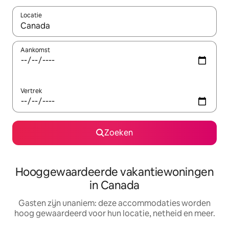
Locatie
Wanneer er resultaten beschikbaar zijn, maak je een keuze met 
Aankomst
Vertrek
Zoeken
Hooggewaardeerde vakantiewoningen
in Canada
Gasten zijn unaniem: deze accommodaties worden
hoog gewaardeerd voor hun locatie, netheid en meer.