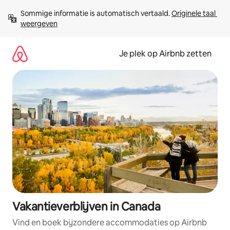
Ga
Sommige informatie is automatisch vertaald. 
Originele taal 
direct
weergeven
naar
inhoud
Je plek op Airbnb zetten
Vakantieverblijven in Canada
Vind en boek bijzondere accommodaties op Airbnb