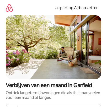
Ga
direct
Je plek op Airbnb zetten
naar
inhoud
Verblijven van een maand in Garfield
Ontdek langetermijnwoningen die als thuis aanvoelen
voor een maand of langer.