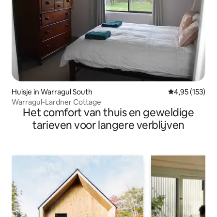
Huisje in Warragul South
Gemiddelde beo
4,95 (153)
Warragul-Lardner Cottage
Het comfort van thuis en geweldige
tarieven voor langere verblijven