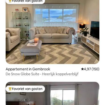
Favoriet van gasten
Topfavoriet van gasten
Appartement in Gembrook
Gemiddelde beo
4,97 (150)
De Snow Globe Suite - Heerlijk koppelverblijf
Favoriet van gasten
Topfavoriet van gasten