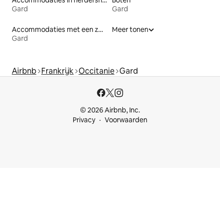
Accommodaties in herdershutten
Boten
Gard
Gard
Accommodaties met een zwembad
Meer tonen
Gard
Airbnb
Frankrijk
Occitanie
Gard
© 2026 Airbnb, Inc.
Privacy
Voorwaarden