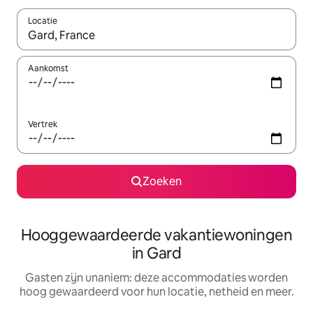
Locatie
Wanneer er resultaten beschikbaar zijn, maak je een keuze met 
Aankomst
Vertrek
Zoeken
Hooggewaardeerde vakantiewoningen
in Gard
Gasten zijn unaniem: deze accommodaties worden
hoog gewaardeerd voor hun locatie, netheid en meer.