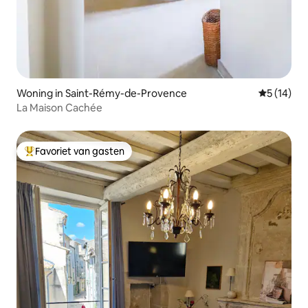
Woning in Saint-Rémy-de-Provence
Gemiddelde
5 (14)
La Maison Cachée
Favoriet van gasten
Topfavoriet van gasten