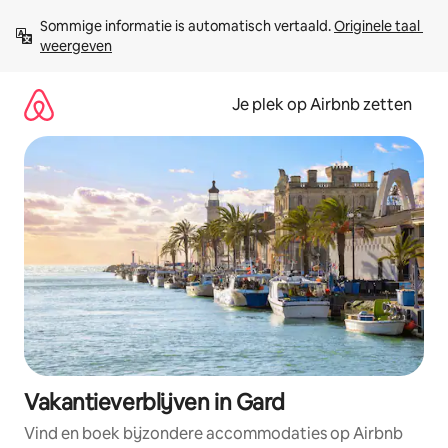
Ga
Sommige informatie is automatisch vertaald. 
Originele taal 
direct
weergeven
naar
inhoud
Je plek op Airbnb zetten
Vakantieverblijven in Gard
Vind en boek bijzondere accommodaties op Airbnb