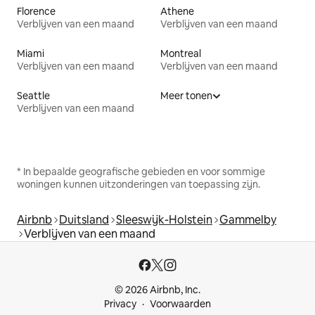
Florence
Athene
Verblijven van een maand
Verblijven van een maand
Miami
Montreal
Verblijven van een maand
Verblijven van een maand
Seattle
Meer tonen
Verblijven van een maand
* In bepaalde geografische gebieden en voor sommige
woningen kunnen uitzonderingen van toepassing zijn.
Airbnb
Duitsland
Sleeswijk-Holstein
Gammelby
Verblijven van een maand
© 2026 Airbnb, Inc.
Privacy
Voorwaarden