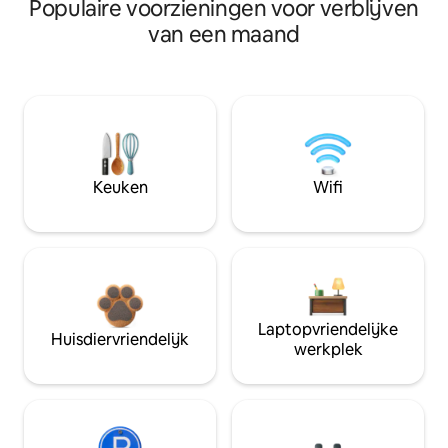
Populaire voorzieningen voor verblijven
van een maand
Keuken
Wifi
Laptopvriendelijke
Huisdiervriendelijk
werkplek