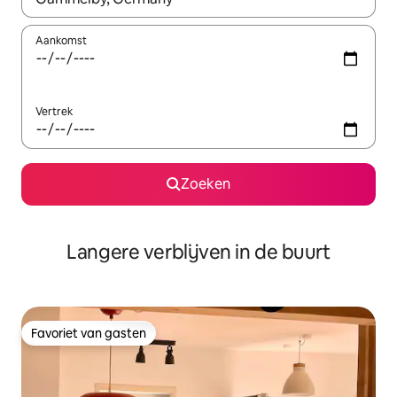
Aankomst
Vertrek
Zoeken
Langere verblijven in de buurt
Favoriet van gasten
Favoriet van gasten