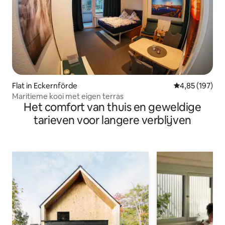
Flat in Eckernförde
Gemiddelde beo
4,85 (197)
Maritieme kooi met eigen terras
Het comfort van thuis en geweldige
tarieven voor langere verblijven