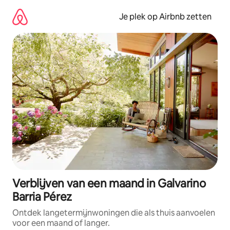
Ga
direct
Je plek op Airbnb zetten
naar
inhoud
Verblijven van een maand in Galvarino
Barria Pérez
Ontdek langetermijnwoningen die als thuis aanvoelen
voor een maand of langer.