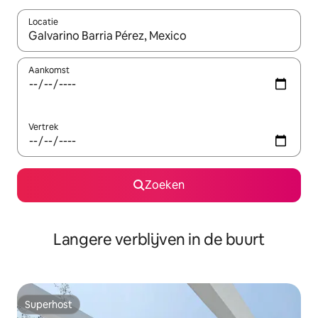
Locatie
Wanneer er resultaten beschikbaar zijn, maak je een keuze met 
Aankomst
Vertrek
Zoeken
Langere verblijven in de buurt
Superhost
Superhost