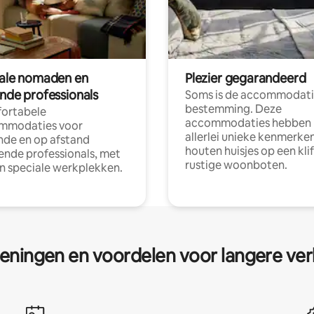
tale nomaden en
Plezier gegarandeerd
ende professionals
Soms is de accommodati
bestemming. Deze
ortabele
accommodaties hebben
mmodaties voor
allerlei unieke kenmerken
nde en op afstand
houten huisjes op een klif
nde professionals, met
rustige woonboten.
en speciale werkplekken.
eningen en voordelen voor langere ver