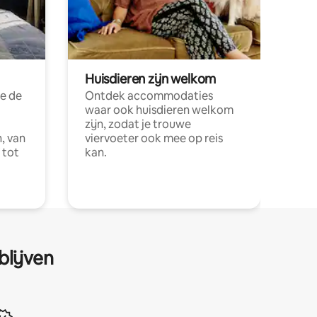
Huisdieren zijn welkom
e de
Ontdek accommodaties
waar ook huisdieren welkom
zijn, zodat je trouwe
, van
viervoeter ook mee op reis
 tot
kan.
blijven