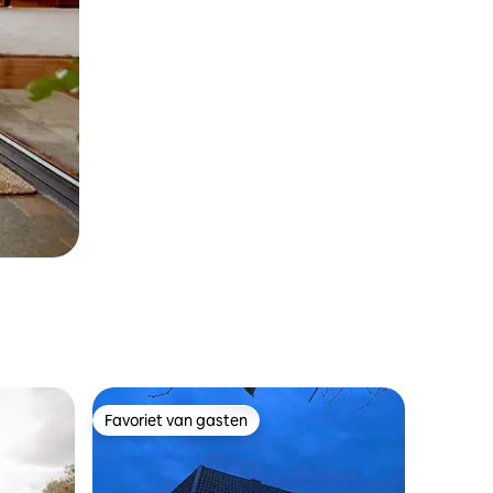
Favoriet van gasten
Favoriet van gasten