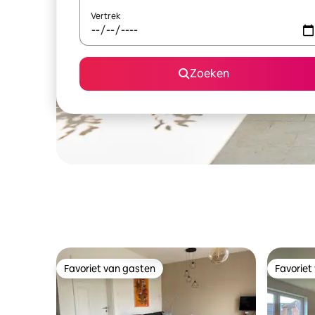
Vertrek
Zoeken
Favoriet van gasten
Favoriet
Favoriet van gasten
Favoriet