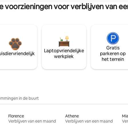
re voorzieningen voor verblijven van e
Gratis
Laptopvriendelijke
isdiervriendelijk
parkeren op
werkplek
het terrein
mmingen in de buurt
Florence
Athene
Mi
Verblijven van een maand
Verblijven van een maand
Ver