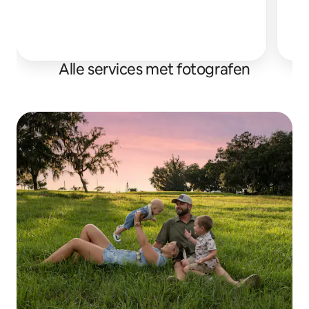
pri
Alle services met fotografen