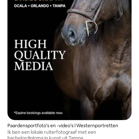
Paardensportfoto's en -video's l Westernportretten
Ik ben een lokale ruiterfotograaf met een
bachelordiploma in kunst uit Tampa.