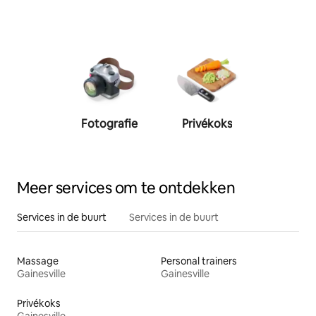
Fotografie
Privékoks
Person
traine
Meer services om te ontdekken
Services in de buurt
Services in de buurt
Massage
Personal trainers
Gainesville
Gainesville
Privékoks