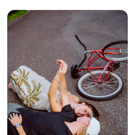
terwijl ik authentieke herinneringen vastleg die ze nog
jaren koesteren.