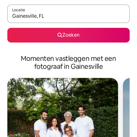
Locatie
Wanneer er resultaten beschikbaar zijn, maak je een keuze met 
Zoeken
Momenten vastleggen met een
fotograaf in Gainesville