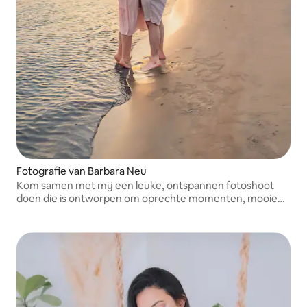
Fotografie van Barbara Neu
Kom samen met mij een leuke, ontspannen fotoshoot
doen die is ontworpen om oprechte momenten, mooie
connecties en herinneringen vast te leggen die je voor
altijd zult koesteren! Ik kan niet wachten om bij jou te
boeken!