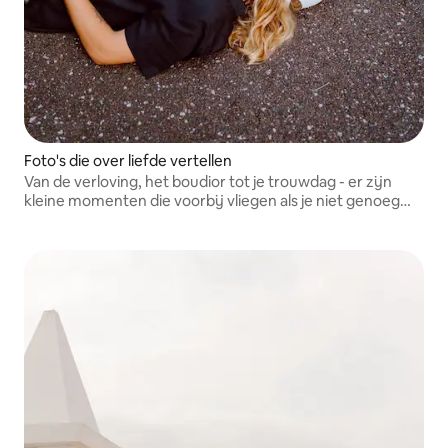
Foto's die over liefde vertellen
Van de verloving, het boudior tot je trouwdag - er zijn
kleine momenten die voorbij vliegen als je niet genoeg
vertraagt om ze op te merken. Fotografie brengt je terug
naar dat moment.