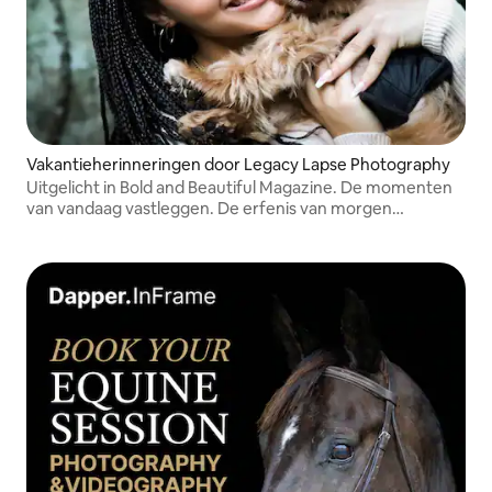
Vakantieherinneringen door Legacy Lapse Photography
Uitgelicht in Bold and Beautiful Magazine. De momenten
van vandaag vastleggen. De erfenis van morgen
bewaren.