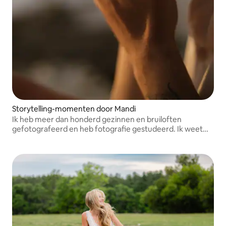
Storytelling-momenten door Mandi
Ik heb meer dan honderd gezinnen en bruiloften
gefotografeerd en heb fotografie gestudeerd. Ik weet
hoe ik je eigen nostalgie kan vastleggen.