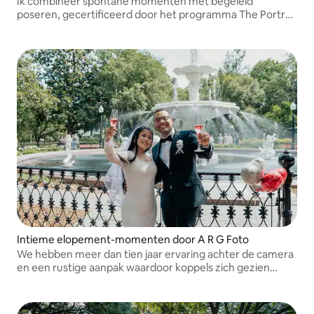
Ik combineer spontane momenten met begeleid
poseren, gecertificeerd door het programma The Portrait
Masters.
Intieme elopement-momenten door A R G Foto
We hebben meer dan tien jaar ervaring achter de camera
en een rustige aanpak waardoor koppels zich gezien
voelen.