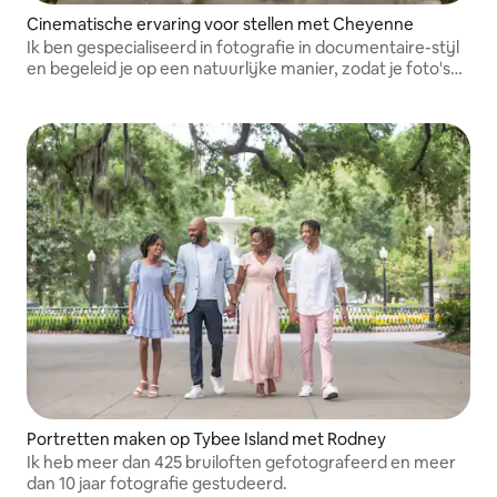
Cinematische ervaring voor stellen met Cheyenne
Ik ben gespecialiseerd in fotografie in documentaire-stijl
en begeleid je op een natuurlijke manier, zodat je foto's
moeiteloos, authentiek en prachtig filmisch aanvoelen.
Portretten maken op Tybee Island met Rodney
Ik heb meer dan 425 bruiloften gefotografeerd en meer
dan 10 jaar fotografie gestudeerd.