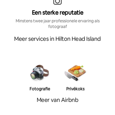
Een sterke reputatie
Minstens twee jaar professionele ervaring als
fotograaf
Meer services in Hilton Head Island
Fotografie
Privékoks
Person
traine
Meer van Airbnb