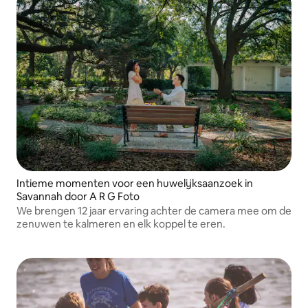
Intieme momenten voor een huwelijksaanzoek in
Savannah door A R G Foto
We brengen 12 jaar ervaring achter de camera mee om de
zenuwen te kalmeren en elk koppel te eren.