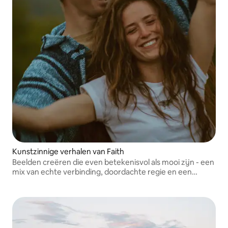
Kunstzinnige verhalen van Faith
Beelden creëren die even betekenisvol als mooi zijn - een
mix van echte verbinding, doordachte regie en een
redactioneel perspectief.