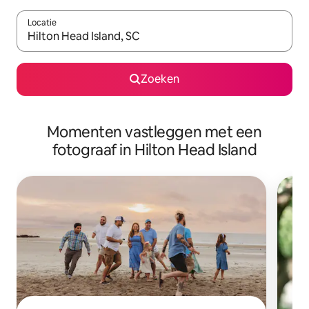
Locatie
Wanneer er resultaten beschikbaar zijn, maak je een keuze met 
Zoeken
Momenten vastleggen met een
fotograaf in Hilton Head Island