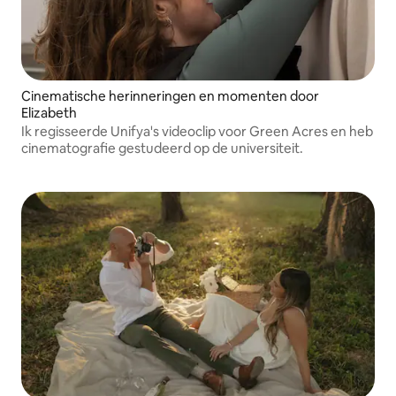
Cinematische herinneringen en momenten door
Elizabeth
Ik regisseerde Unifya's videoclip voor Green Acres en heb
cinematografie gestudeerd op de universiteit.