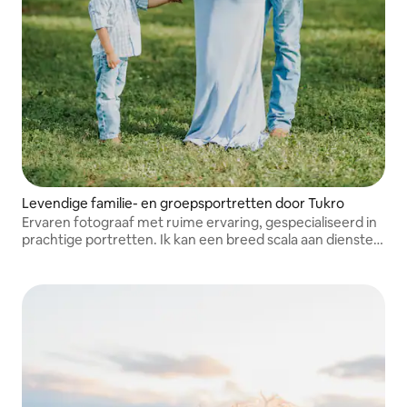
Levendige familie- en groepsportretten door Tukro
Ervaren fotograaf met ruime ervaring, gespecialiseerd in
prachtige portretten. Ik kan een breed scala aan diensten
aanbieden, waaronder: familie, zwangerschap, verloving,
onroerend goed, auto's en meer