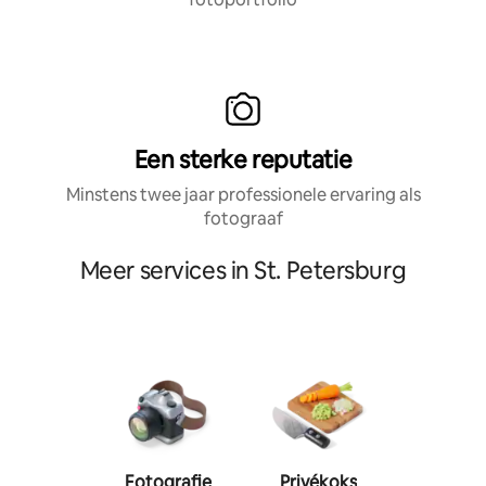
Een sterke reputatie
Minstens twee jaar professionele ervaring als
fotograaf
Meer services in St. Petersburg
Fotografie
Privékoks
Person