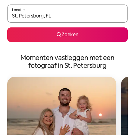
Locatie
Wanneer er resultaten beschikbaar zijn, maak je een keuze met 
Zoeken
Momenten vastleggen met een
fotograaf in St. Petersburg