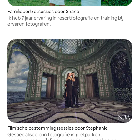
Familieportretsessies door Shane
Ik heb 7 jaar ervaring in resortfotografie en training bij
ervaren fotografen.
Filmische bestemmingssessies door Stephanie
Gespecialiseerd in fotografie in pretparken,