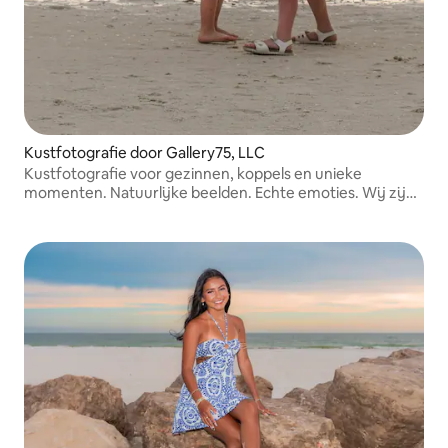
Kustfotografie door Gallery75, LLC
Kustfotografie voor gezinnen, koppels en unieke
momenten. Natuurlijke beelden. Echte emoties. Wij zijn
actief aan de Golfkust van Florida en op
bestemmingslocaties in het hele zuidoosten.