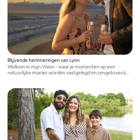
Blijvende herinneringen van Lynn
Welkom in mijn Vision - waar je momenten op een
natuurlijke manier worden vastgelegd en omgetoverd
tot iets tijdloos, echt en onvergetelijks.