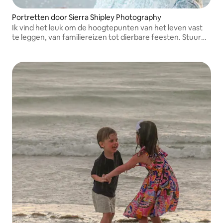
Portretten door Sierra Shipley Photography
Ik vind het leuk om de hoogtepunten van het leven vast
te leggen, van familiereizen tot dierbare feesten. Stuur
me alsjeblieft een bericht voordat je boekt, zodat we een
tijdstip kunnen afspreken dat voor ons allebei uitkomt!
Bedankt!