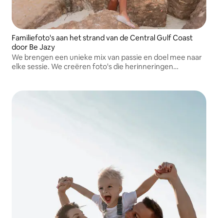
Familiefoto's aan het strand van de Central Gulf Coast
door Be Jazy
We brengen een unieke mix van passie en doel mee naar
elke sessie. We creëren foto's die herinneringen
vastleggen die je een leven lang zult koesteren.