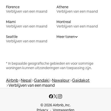
Florence
Athene
Verblijven van een maand
Verblijven van een maand
Miami
Montreal
Verblijven van een maand
Verblijven van een maand
Seattle
Meer tonen
Verblijven van een maand
* In bepaalde geografische gebieden en voor sommige
woningen kunnen uitzonderingen van toepassing zijn.
Airbnb
Nepal
Gandaki
Nawalpur
Gaidakot
Verblijven van een maand
© 2026 Airbnb, Inc.
Privacy
Voorwaarden