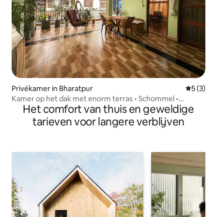
Privékamer in Bharatpur
Gemiddeld
5 (3)
Kamer op het dak met enorm terras • Schommel •
Het comfort van thuis en geweldige
Eetbare tuin
tarieven voor langere verblijven