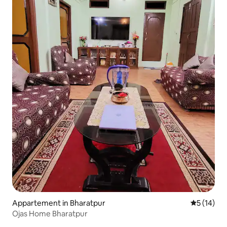
Appartement in Bharatpur
Gemiddelde
5 (14)
Ojas Home Bharatpur