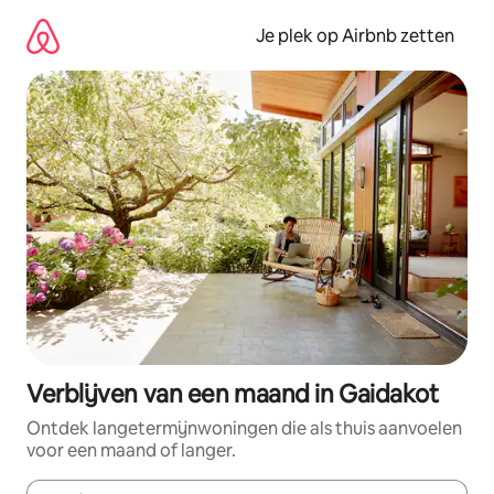
Ga
direct
Je plek op Airbnb zetten
naar
inhoud
Verblijven van een maand in Gaidakot
Ontdek langetermijnwoningen die als thuis aanvoelen
voor een maand of langer.