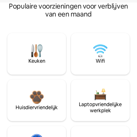
Populaire voorzieningen voor verblijven
van een maand
Keuken
Wifi
Laptopvriendelijke
Huisdiervriendelijk
werkplek