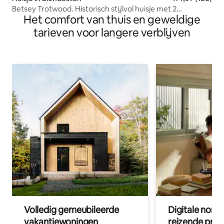
Betsey Trotwood. Historisch stijlvol huisje met 2
Het comfort van thuis en geweldige
slaapkamers.
tarieven voor langere verblijven
Volledig gemeubileerde
Digitale nom
vakantiewoningen
reizende prof