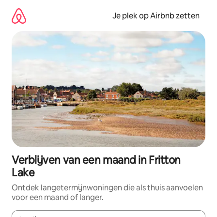
Ga
direct
Je plek op Airbnb zetten
naar
inhoud
Verblijven van een maand in Fritton
Lake
Ontdek langetermijnwoningen die als thuis aanvoelen
voor een maand of langer.