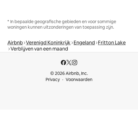
* In bepaalde geografische gebieden en voor sommige
woningen kunnen uitzonderingen van toepassing zijn.
Airbnb
Verenigd Koninkrijk
Engeland
Fritton Lake
Verblijven van een maand
© 2026 Airbnb, Inc.
Privacy
Voorwaarden