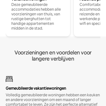
Deze gemeubileerde
Comfortabele
accommodaties hebben alle
accommodatie
voorzieningen van thuis, van
reizende en op
rustige berghutten tot
werkende profe
handige appartementen
wifi en special
midden in de stad.
Voorzieningen en voordelen voor
langere verblijven
Gemeubileerde vakantiewoningen
Volledig gemeubileerde woningen hebben een keuken
en andere voorzieningen om een maand of langer
comfortabel te leven. Ze zijn het perfecte alternatief