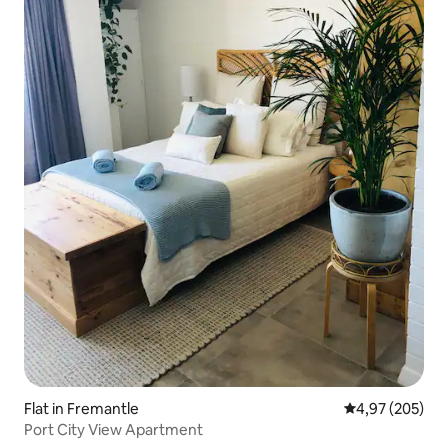
Flat in Fremantle
Gemiddelde beo
4,97 (205)
Port City View Apartment