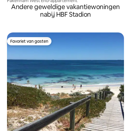
Pakenham West End-appartement
Andere geweldige vakantiewoningen
nabij HBF Stadion
Favoriet van gasten
Favoriet van gasten