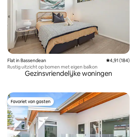
Flat in Bassendean
Gemiddelde beo
4,91 (184)
Rustig uitzicht op bomen met eigen balkon
Gezinsvriendelijke woningen
Favoriet van gasten
Favoriet van gasten