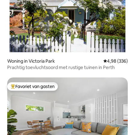
Woning in Victoria Park
Gemiddelde beo
4,98 (336)
Prachtig toevluchtsoord met rustige tuinen in Perth
Favoriet van gasten
Topfavoriet van gasten