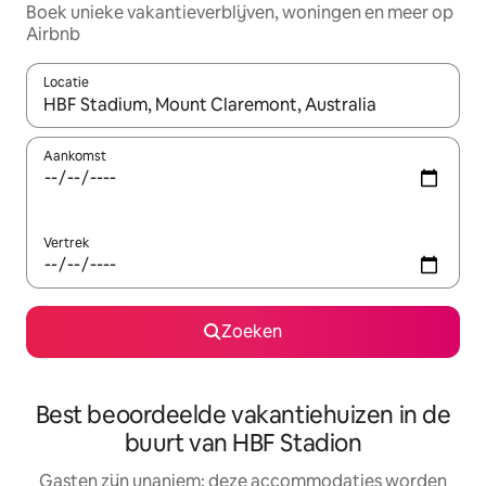
Boek unieke vakantieverblijven, woningen en meer op
Airbnb
Locatie
Wanneer er resultaten beschikbaar zijn, maak je een keuze met 
Aankomst
Vertrek
Zoeken
Best beoordeelde vakantiehuizen in de
buurt van HBF Stadion
Gasten zijn unaniem: deze accommodaties worden