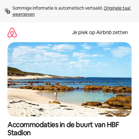
Ga
Sommige informatie is automatisch vertaald. 
Originele taal 
direct
weergeven
naar
inhoud
Je plek op Airbnb zetten
Accommodaties in de buurt van HBF
Stadion