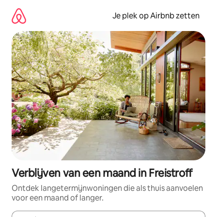
Ga
direct
Je plek op Airbnb zetten
naar
inhoud
Verblijven van een maand in Freistroff
Ontdek langetermijnwoningen die als thuis aanvoelen
voor een maand of langer.