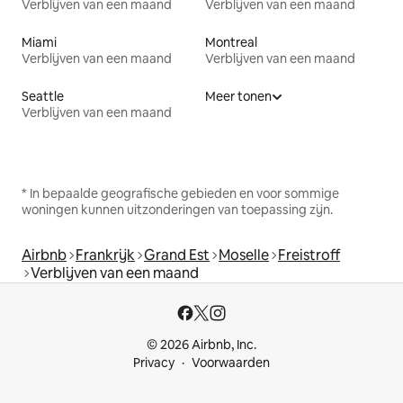
Verblijven van een maand
Verblijven van een maand
Miami
Montreal
Verblijven van een maand
Verblijven van een maand
Seattle
Meer tonen
Verblijven van een maand
* In bepaalde geografische gebieden en voor sommige
woningen kunnen uitzonderingen van toepassing zijn.
Airbnb
Frankrijk
Grand Est
Moselle
Freistroff
Verblijven van een maand
© 2026 Airbnb, Inc.
Privacy
Voorwaarden