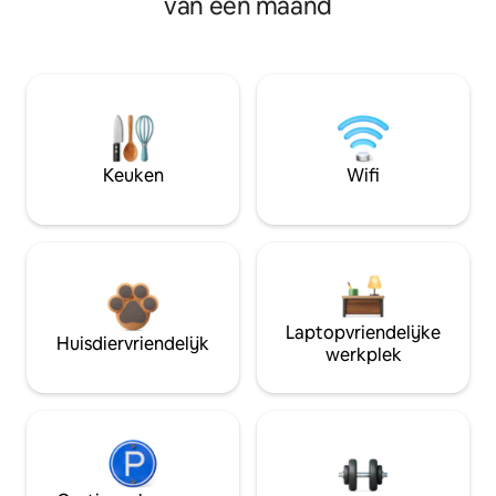
van een maand
Keuken
Wifi
Laptopvriendelijke
Huisdiervriendelijk
werkplek