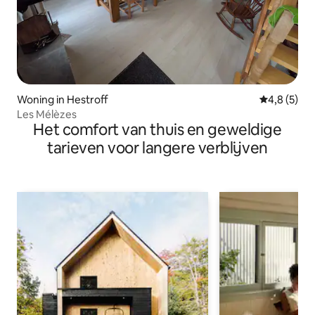
Woning in Hestroff
Gemiddelde 
4,8 (5)
Les Mélèzes
Het comfort van thuis en geweldige
tarieven voor langere verblijven