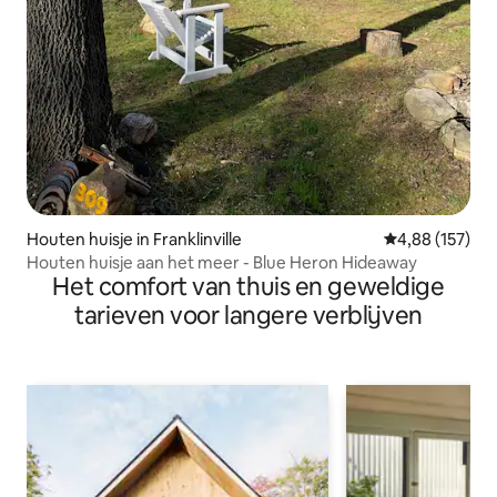
Houten huisje in Franklinville
Gemiddelde beo
4,88 (157)
Houten huisje aan het meer - Blue Heron Hideaway
Het comfort van thuis en geweldige
tarieven voor langere verblijven