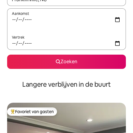
Aankomst
Vertrek
Zoeken
Langere verblijven in de buurt
Favoriet van gasten
Topfavoriet van gasten