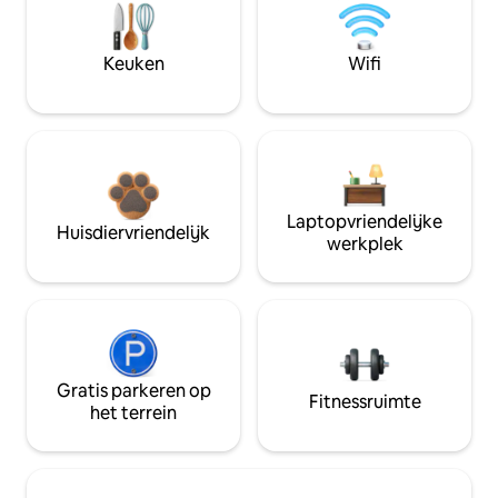
Keuken
Wifi
Laptopvriendelijke
Huisdiervriendelijk
werkplek
Gratis parkeren op
Fitnessruimte
het terrein