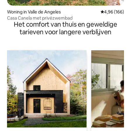
Woning in Valle de Angeles
Gemiddelde beo
4,96 (166)
Casa Canela met privézwembad
Het comfort van thuis en geweldige
tarieven voor langere verblijven