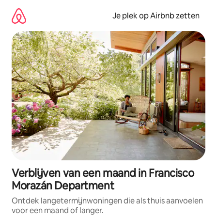
Ga
direct
Je plek op Airbnb zetten
naar
inhoud
Verblijven van een maand in Francisco
Morazán Department
Ontdek langetermijnwoningen die als thuis aanvoelen
voor een maand of langer.