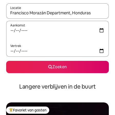
Locatie
Wanneer er resultaten beschikbaar zijn, maak je een keuze met 
Aankomst
Vertrek
Zoeken
Langere verblijven in de buurt
Favoriet van gasten
Topfavoriet van gasten