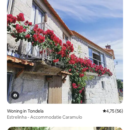
Woning in Tondela
Gemiddelde be
4,75 (56)
Estrelinha - Accommodatie Caramulo