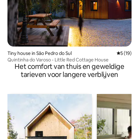
Tiny house in São Pedro do Sul
Gemiddelde
5 (19)
Quintinha do Varoso - Little Red Cottage House
Het comfort van thuis en geweldige
tarieven voor langere verblijven