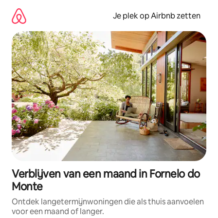
Ga
direct
Je plek op Airbnb zetten
naar
inhoud
Verblijven van een maand in Fornelo do
Monte
Ontdek langetermijnwoningen die als thuis aanvoelen
voor een maand of langer.