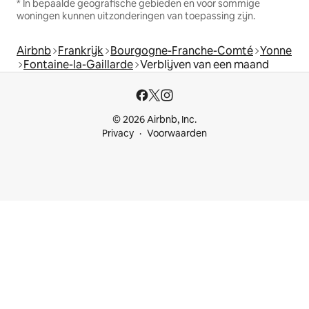
* In bepaalde geografische gebieden en voor sommige
woningen kunnen uitzonderingen van toepassing zijn.
Airbnb
Frankrijk
Bourgogne-Franche-Comté
Yonne
Fontaine-la-Gaillarde
Verblijven van een maand
© 2026 Airbnb, Inc.
Privacy
Voorwaarden