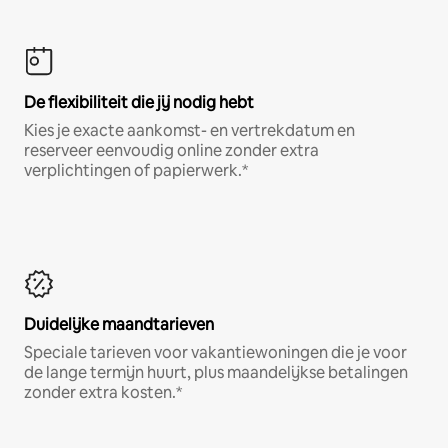
De flexibiliteit die jij nodig hebt
Kies je exacte aankomst- en vertrekdatum en
reserveer eenvoudig online zonder extra
verplichtingen of papierwerk.*
Duidelijke maandtarieven
Speciale tarieven voor vakantiewoningen die je voor
de lange termijn huurt, plus maandelijkse betalingen
zonder extra kosten.*