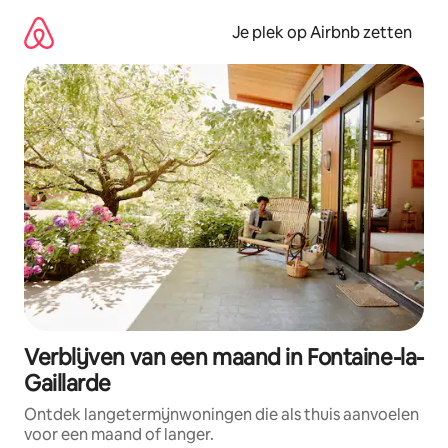
Ga
direct
Je plek op Airbnb zetten
naar
inhoud
Verblijven van een maand in Fontaine-la-
Gaillarde
Ontdek langetermijnwoningen die als thuis aanvoelen
voor een maand of langer.