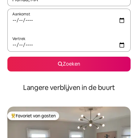
Aankomst
Vertrek
Zoeken
Langere verblijven in de buurt
Favoriet van gasten
Topfavoriet van gasten