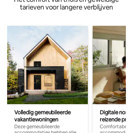
tarieven voor langere verblijven
Volledig gemeubileerde
Digitale nom
vakantiewoningen
reizende prof
Deze gemeubileerde
Comfortabele
accommodaties hebben alle
accommodatie