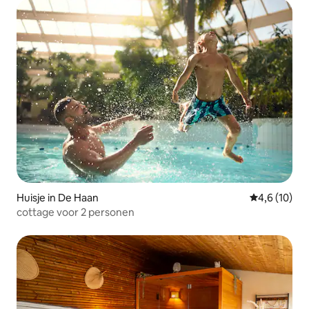
Huisje in De Haan
Gemiddelde b
4,6 (10)
cottage voor 2 personen