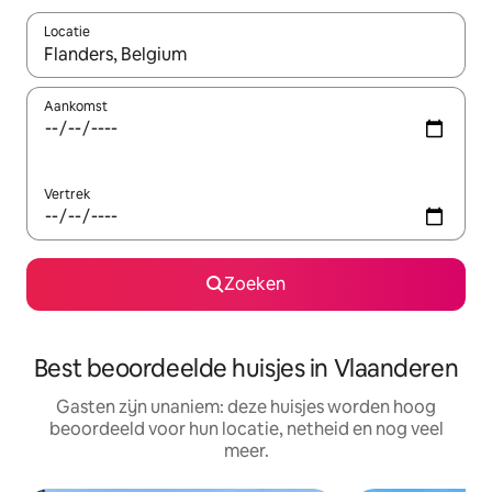
Locatie
Wanneer er resultaten beschikbaar zijn, maak je een keuze met 
Aankomst
Vertrek
Zoeken
Best beoordeelde huisjes in Vlaanderen
Gasten zijn unaniem: deze huisjes worden hoog
beoordeeld voor hun locatie, netheid en nog veel
meer.