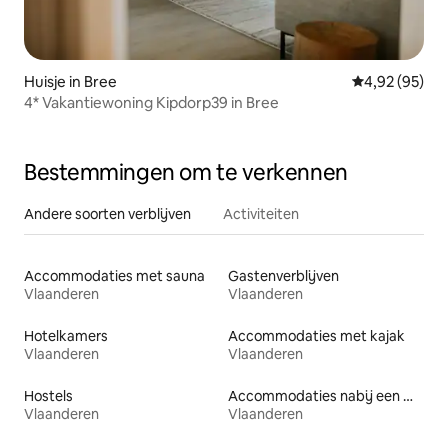
Huisje in Bree
Gemiddelde be
4,92 (95)
4* Vakantiewoning Kipdorp39 in Bree
Bestemmingen om te verkennen
Andere soorten verblijven
Activiteiten
Accommodaties met sauna
Gastenverblijven
Vlaanderen
Vlaanderen
Hotelkamers
Accommodaties met kajak
Vlaanderen
Vlaanderen
Hostels
Accommodaties nabij een meer
Vlaanderen
Vlaanderen