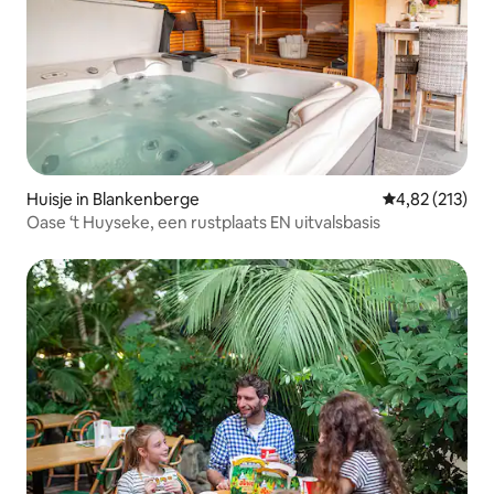
Huisje in Blankenberge
Gemiddelde beo
4,82 (213)
Oase ‘t Huyseke, een rustplaats EN uitvalsbasis