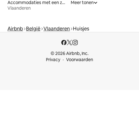
Accommodaties met een zwembad
Meer tonen
Vlaanderen
Airbnb
België
Vlaanderen
Huisjes
© 2026 Airbnb, Inc.
Privacy
Voorwaarden