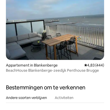
Appartement in Blankenberge
Gemiddelde beo
4,83 (444)
BeachHouse Blankenberge-zeedijk Penthouse Brugge
Bestemmingen om te verkennen
Andere soorten verblijven
Activiteiten