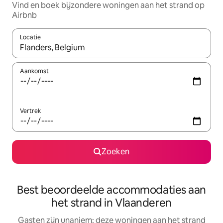
Vind en boek bijzondere woningen aan het strand op
Airbnb
Locatie
Wanneer er resultaten beschikbaar zijn, maak je een keuze met 
Aankomst
Vertrek
Zoeken
Best beoordeelde accommodaties aan
het strand in Vlaanderen
Gasten zijn unaniem: deze woningen aan het strand