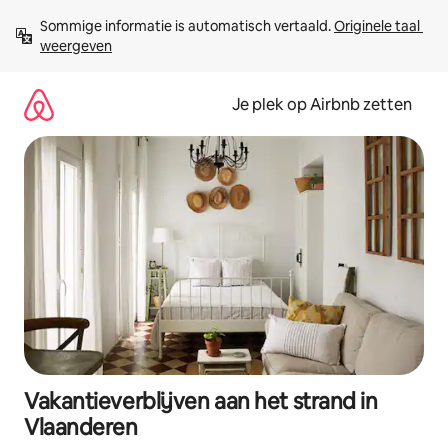
Ga
Sommige informatie is automatisch vertaald. 
Originele taal 
direct
weergeven
naar
inhoud
Je plek op Airbnb zetten
Vakantieverblijven aan het strand in
Vlaanderen