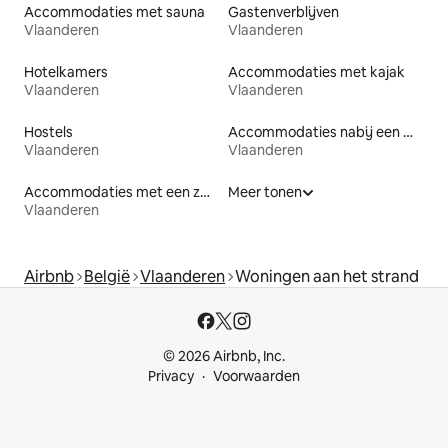
Accommodaties met sauna
Gastenverblijven
Vlaanderen
Vlaanderen
Hotelkamers
Accommodaties met kajak
Vlaanderen
Vlaanderen
Hostels
Accommodaties nabij een meer
Vlaanderen
Vlaanderen
Accommodaties met een zwembad
Meer tonen
Vlaanderen
Airbnb
België
Vlaanderen
Woningen aan het strand
© 2026 Airbnb, Inc.
Privacy
Voorwaarden