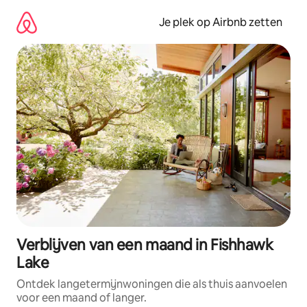
Ga
direct
Je plek op Airbnb zetten
naar
inhoud
Verblijven van een maand in Fishhawk
Lake
Ontdek langetermijnwoningen die als thuis aanvoelen
voor een maand of langer.