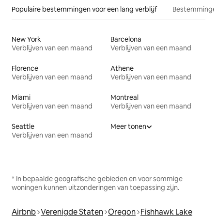
Populaire bestemmingen voor een lang verblijf
Bestemmingen
New York
Barcelona
Verblijven van een maand
Verblijven van een maand
Florence
Athene
Verblijven van een maand
Verblijven van een maand
Miami
Montreal
Verblijven van een maand
Verblijven van een maand
Seattle
Meer tonen
Verblijven van een maand
* In bepaalde geografische gebieden en voor sommige
woningen kunnen uitzonderingen van toepassing zijn.
Airbnb
Verenigde Staten
Oregon
Fishhawk Lake