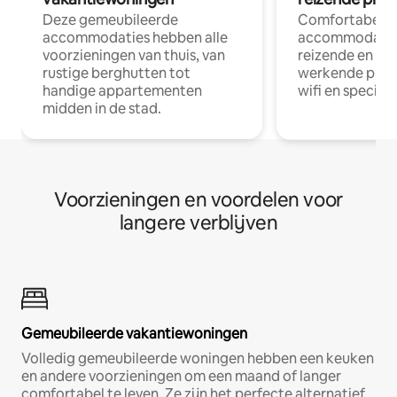
Deze gemeubileerde
Comfortabele
accommodaties hebben alle
accommodatie
voorzieningen van thuis, van
reizende en op
rustige berghutten tot
werkende profe
handige appartementen
wifi en special
midden in de stad.
Voorzieningen en voordelen voor
langere verblijven
Gemeubileerde vakantiewoningen
Volledig gemeubileerde woningen hebben een keuken
en andere voorzieningen om een maand of langer
comfortabel te leven. Ze zijn het perfecte alternatief