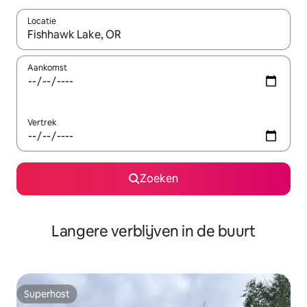
Locatie
Wanneer er resultaten beschikbaar zijn, maak je een keuze met 
Aankomst
Vertrek
Zoeken
Langere verblijven in de buurt
Superhost
Superhost