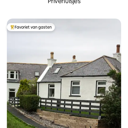
Privéhuisjes
Favoriet van gasten
Topfavoriet van gasten