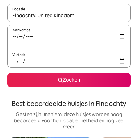
Locatie
Wanneer er resultaten beschikbaar zijn, maak je een keuze met 
Aankomst
Vertrek
Zoeken
Best beoordeelde huisjes in Findochty
Gasten zijn unaniem: deze huisjes worden hoog
beoordeeld voor hun locatie, netheid en nog veel
meer.