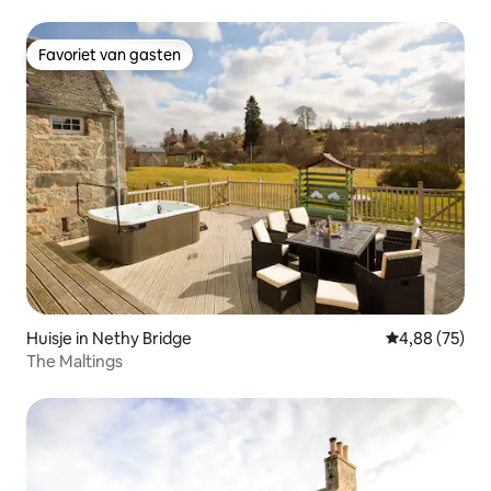
Favoriet van gasten
Favoriet van gasten
Huisje in Nethy Bridge
Gemiddelde be
4,88 (75)
The Maltings