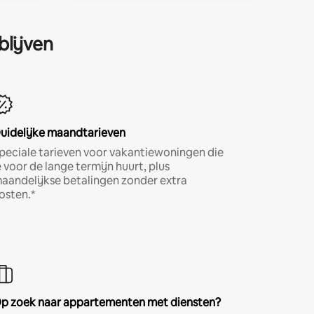
blijven
uidelijke maandtarieven
peciale tarieven voor vakantiewoningen die
e voor de lange termijn huurt, plus
aandelijkse betalingen zonder extra
osten.*
p zoek naar appartementen met diensten?