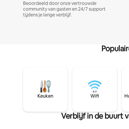
Beoordeeld door onze vertrouwde
community van gasten en 24/7 support
tijdens je lange verblijf.
Populai
Keuken
Wifi
Hu
Verblijf in de buurt