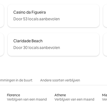
Casino da Figueira
Door 53 locals aanbevolen
Claridade Beach
Door 30 locals aanbevolen
mmingen in de buurt
Andere soorten verblijven
Florence
Athene
Mi
Verblijven van een maand
Verblijven van een maand
Ver