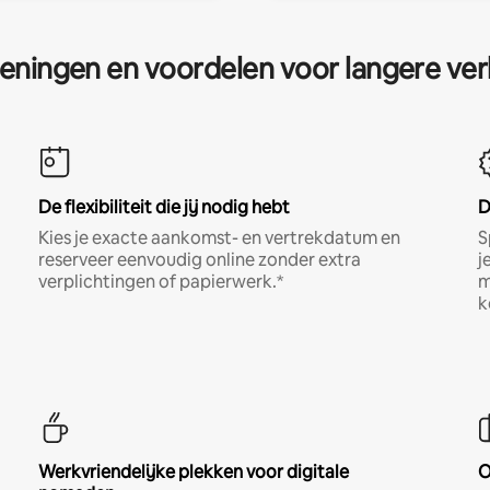
eningen en voordelen voor langere ver
De flexibiliteit die jij nodig hebt
D
Kies je exacte aankomst- en vertrekdatum en
S
reserveer eenvoudig online zonder extra
j
verplichtingen of papierwerk.*
m
k
Werkvriendelijke plekken voor digitale
O