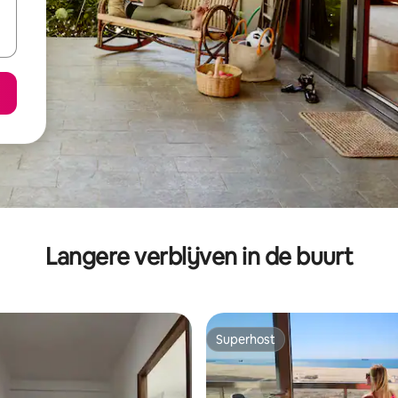
Langere verblijven in de buurt
Superhost
Superhost