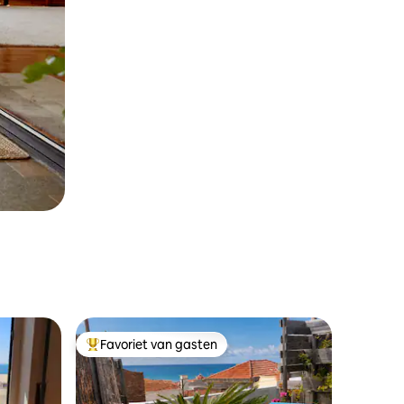
Favoriet van gasten
Topfavoriet van gasten