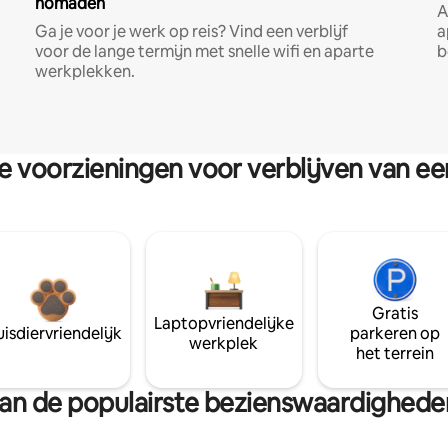
nomaden
A
Ga je voor je werk op reis? Vind een verblijf
a
voor de lange termijn met snelle wifi en aparte
b
werkplekken.
re voorzieningen voor verblijven van e
Gratis
Laptopvriendelijke
isdiervriendelijk
parkeren op
werkplek
het terrein
 van de populairste bezienswaardighede