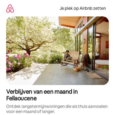
Ga
direct
Je plek op Airbnb zetten
naar
inhoud
Verblijven van een maand in
Fellaoucene
Ontdek langetermijnwoningen die als thuis aanvoelen
voor een maand of langer.