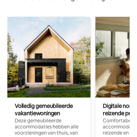
Volledig gemeubileerde
Digitale nom
vakantiewoningen
reizende prof
Deze gemeubileerde
Comfortabele
accommodaties hebben alle
accommodatie
voorzieningen van thuis, van
reizende en op