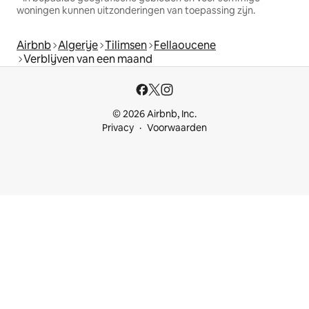
woningen kunnen uitzonderingen van toepassing zijn.
Airbnb
Algerije
Tilimsen
Fellaoucene
Verblijven van een maand
© 2026 Airbnb, Inc.
Privacy
Voorwaarden