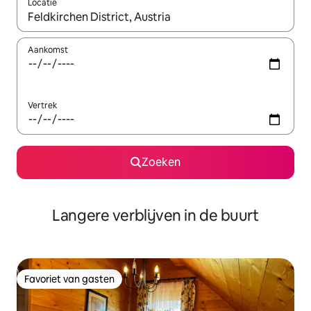
Locatie
Wanneer er resultaten beschikbaar zijn, maak je een keuze met 
Aankomst
Vertrek
Zoeken
Langere verblijven in de buurt
Favoriet van gasten
Favoriet van gasten