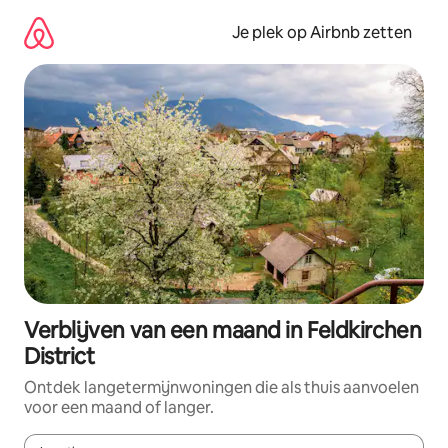
Ga
direct
Je plek op Airbnb zetten
naar
inhoud
Verblijven van een maand in Feldkirchen
District
Ontdek langetermijnwoningen die als thuis aanvoelen
voor een maand of langer.