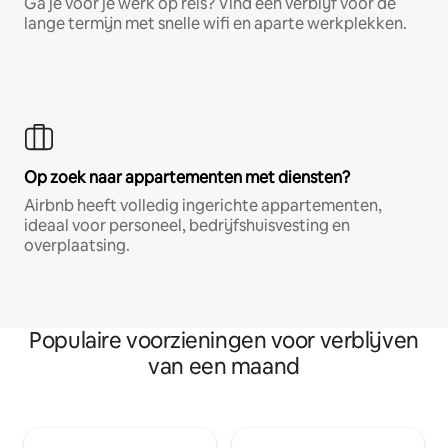
Ga je voor je werk op reis? Vind een verblijf voor de
lange termijn met snelle wifi en aparte werkplekken.
Op zoek naar appartementen met diensten?
Airbnb heeft volledig ingerichte appartementen,
ideaal voor personeel, bedrijfshuisvesting en
overplaatsing.
Populaire voorzieningen voor verblijven
van een maand