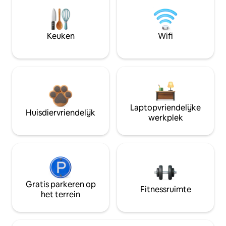
Keuken
Wifi
Laptopvriendelijke
Huisdiervriendelijk
werkplek
Gratis parkeren op
Fitnessruimte
het terrein