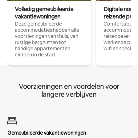
Volledig gemeubileerde
Digitale nom
vakantiewoningen
reizende prof
Deze gemeubileerde
Comfortabele
accommodaties hebben alle
accommodatie
voorzieningen van thuis, van
reizende en op
rustige berghutten tot
werkende profe
handige appartementen
wifi en special
midden in de stad.
Voorzieningen en voordelen voor
langere verblijven
Gemeubileerde vakantiewoningen