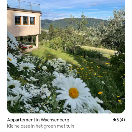
Appartement in Wachsenberg
Gemiddeld
5 (4)
Kleine oase in het groen met tuin