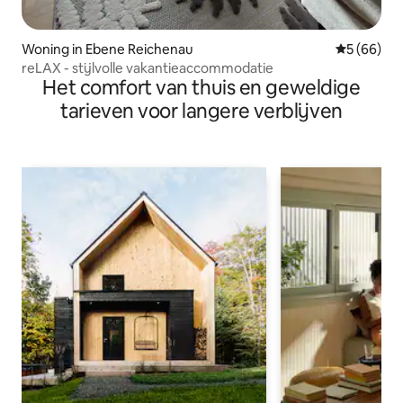
Woning in Ebene Reichenau
Gemiddelde
5 (66)
reLAX - stijlvolle vakantieaccommodatie
Het comfort van thuis en geweldige
tarieven voor langere verblijven