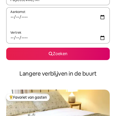
Aankomst
Vertrek
Zoeken
Langere verblijven in de buurt
Favoriet van gasten
Topfavoriet van gasten