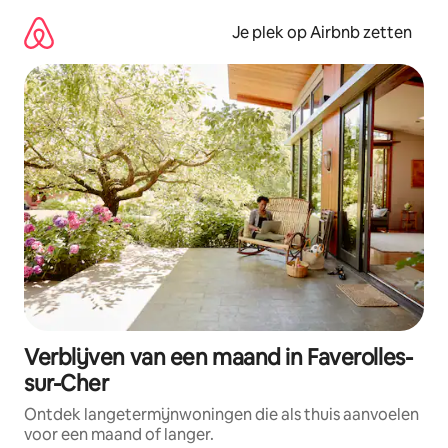
Ga
direct
Je plek op Airbnb zetten
naar
inhoud
Verblijven van een maand in Faverolles-
sur-Cher
Ontdek langetermijnwoningen die als thuis aanvoelen
voor een maand of langer.