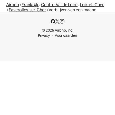
Airbnb
Frankrijk
Centre-Val de Loire
Loir-et-Cher
Faverolles-sur-Cher
Verblijven van een maand
© 2026 Airbnb, Inc.
Privacy
Voorwaarden