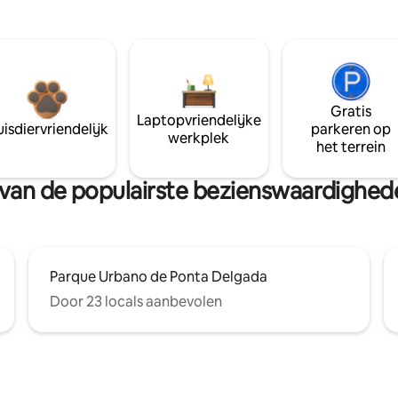
Gratis
Laptopvriendelijke
isdiervriendelijk
parkeren op
werkplek
het terrein
rt van de populairste bezienswaardighed
Parque Urbano de Ponta Delgada
Door 23 locals aanbevolen