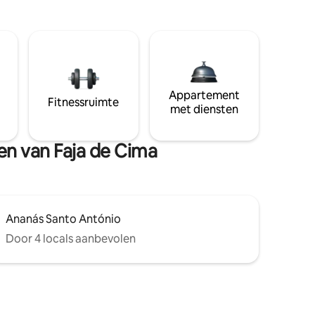
Appartement
Fitnessruimte
met diensten
en van Faja de Cima
Ananás Santo António
Door 4 locals aanbevolen