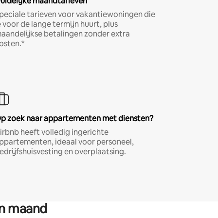
uidelijke maandtarieven
peciale tarieven voor vakantiewoningen die
e voor de lange termijn huurt, plus
aandelijkse betalingen zonder extra
osten.*
p zoek naar appartementen met diensten?
irbnb heeft volledig ingerichte
ppartementen, ideaal voor personeel,
edrijfshuisvesting en overplaatsing.
en maand