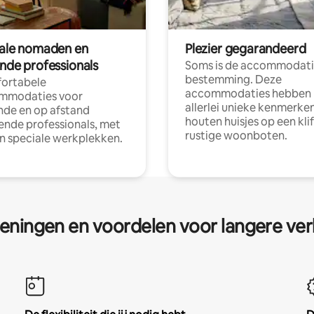
tale nomaden en
Plezier gegarandeerd
ende professionals
Soms is de accommodati
bestemming. Deze
ortabele
accommodaties hebben
mmodaties voor
allerlei unieke kenmerken
nde en op afstand
houten huisjes op een klif
nde professionals, met
rustige woonboten.
en speciale werkplekken.
eningen en voordelen voor langere ver