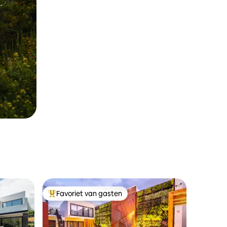
Favoriet van gasten
Topfavoriet van gasten