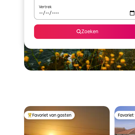
Vertrek
Zoeken
Favoriet van gasten
Favoriet
Topfavoriet van gasten
Favoriet