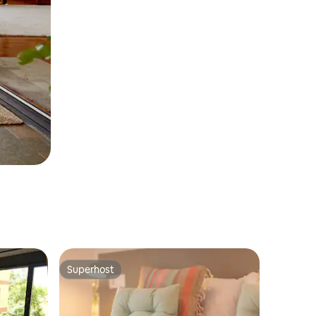
Superhost
Superhost