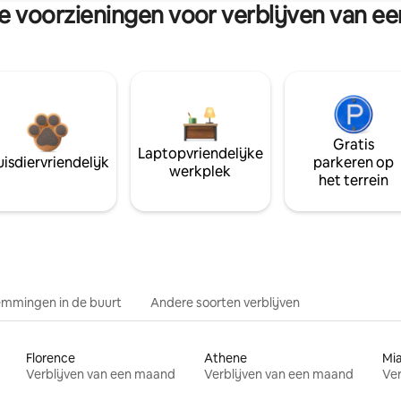
re voorzieningen voor verblijven van e
Gratis
Laptopvriendelijke
isdiervriendelijk
parkeren op
werkplek
het terrein
mmingen in de buurt
Andere soorten verblijven
Florence
Athene
Mi
Verblijven van een maand
Verblijven van een maand
Ver