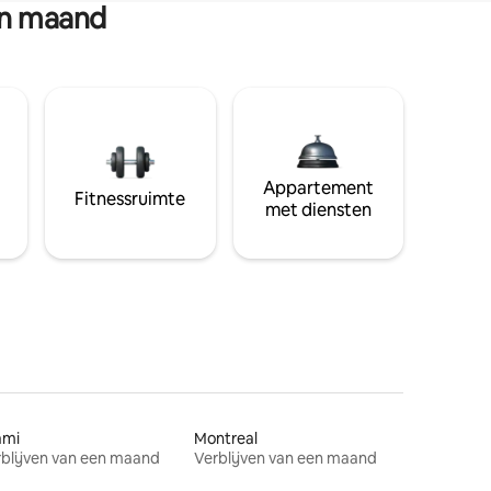
en maand
Appartement
Fitnessruimte
met diensten
ami
Montreal
blijven van een maand
Verblijven van een maand