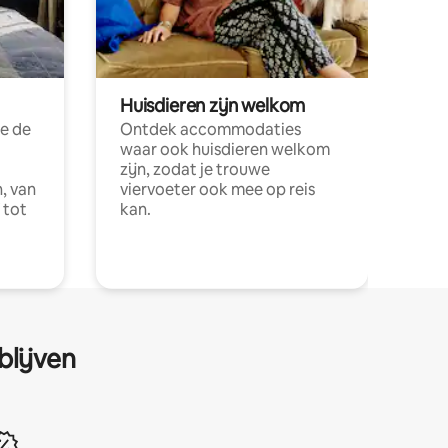
Huisdieren zijn welkom
e de
Ontdek accommodaties
waar ook huisdieren welkom
zijn, zodat je trouwe
, van
viervoeter ook mee op reis
 tot
kan.
blijven