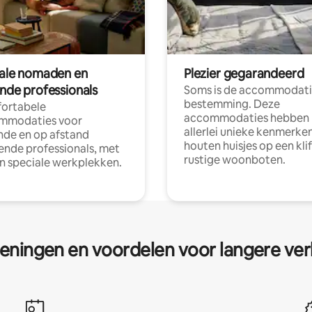
tale nomaden en
Plezier gegarandeerd
ende professionals
Soms is de accommodati
bestemming. Deze
ortabele
accommodaties hebben
mmodaties voor
allerlei unieke kenmerken
nde en op afstand
houten huisjes op een klif
nde professionals, met
rustige woonboten.
en speciale werkplekken.
eningen en voordelen voor langere ver