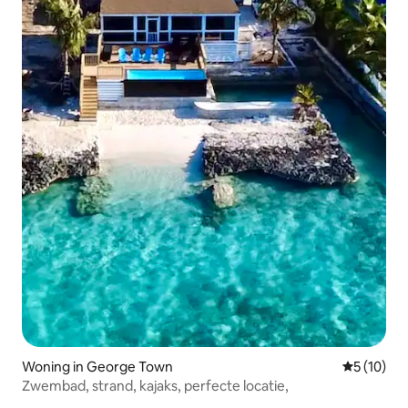
Woning in George Town
Gemiddelde
5 (10)
Zwembad, strand, kajaks, perfecte locatie,