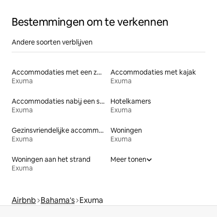
Bestemmingen om te verkennen
Andere soorten verblijven
Accommodaties met een zwembad
Accommodaties met kajak
Exuma
Exuma
Accommodaties nabij een strand
Hotelkamers
Exuma
Exuma
Gezinsvriendelijke accommodaties
Woningen
Exuma
Exuma
Woningen aan het strand
Meer tonen
Exuma
Airbnb
Bahama's
Exuma