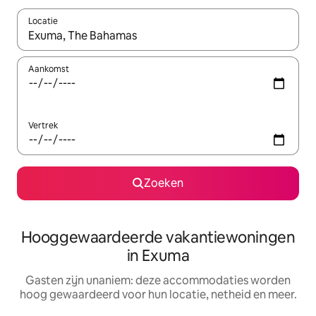
Locatie
Wanneer er resultaten beschikbaar zijn, maak je een keuze met 
Aankomst
Vertrek
Zoeken
Hooggewaardeerde vakantiewoningen
in Exuma
Gasten zijn unaniem: deze accommodaties worden
hoog gewaardeerd voor hun locatie, netheid en meer.